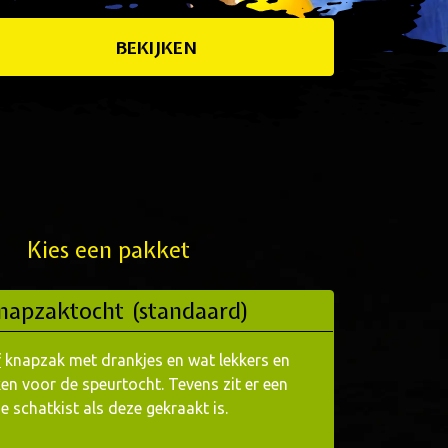
BEKIJKEN
Kies een pakket
napzaktocht (standaard)
f
knapzak met drankjes en wat lekkers en
en voor de speurtocht. Tevens zit er een
e schatkist als deze gekraakt is.