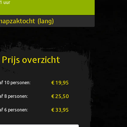
 1 uur
napzaktocht (lang)
Prijs overzicht
€ 19,95
f 10 personen:
€ 25,50
f 8 personen:
€ 33,95
f 6 personen: