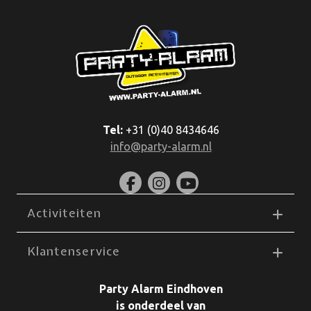
Tel:
+31 (0)40 8434646
info@party-alarm.nl
Activiteiten
Klantenservice
Party Alarm Eindhoven
is onderdeel van