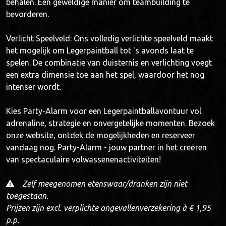
behalen. Een geweldige manier om teambuilding te
bevorderen.
Verlicht Speelveld: Ons volledig verlichte speelveld maakt
het mogelijk om Legerpaintball tot 's avonds laat te
spelen. De combinatie van duisternis en verlichting voegt
een extra dimensie toe aan het spel, waardoor het nog
intenser wordt.
Kies Party-Alarm voor een Legerpaintballavontuur vol
adrenaline, strategie en onvergetelijke momenten. Bezoek
onze website, ontdek de mogelijkheden en reserveer
vandaag nog. Party-Alarm - jouw partner in het creëren
van spectaculaire volwassenenactiviteiten!
Zelf meegenomen etenswaar/dranken zijn niet
toegestaan.
Prijzen zijn excl. verplichte ongevallenverzekering à € 1,95
p.p.