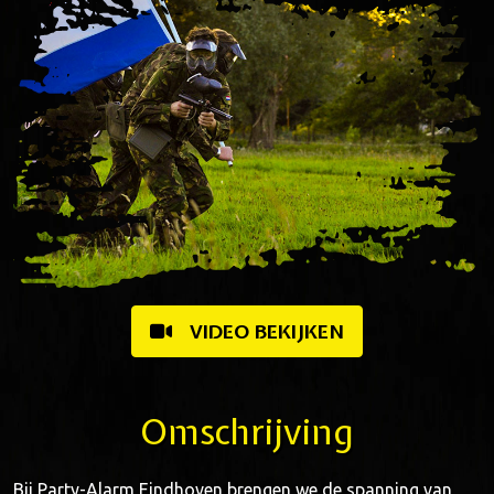
VIDEO BEKIJKEN
Omschrijving
Bij Party-Alarm Eindhoven brengen we de spanning van