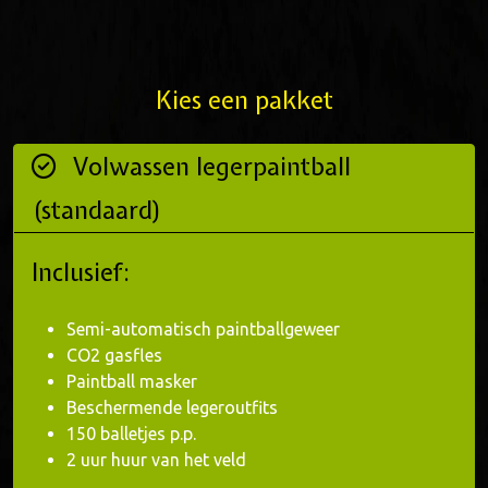
Kies een pakket
Volwassen legerpaintball
(standaard)
Inclusief:
Semi-automatisch paintballgeweer
CO2 gasfles
Paintball masker
Beschermende legeroutfits
150 balletjes p.p.
2 uur huur van het veld