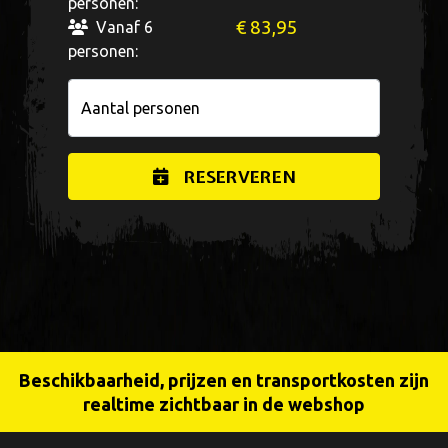
personen:
€ 83,95
Vanaf 6
personen:
Aantal personen
RESERVEREN
Beschikbaarheid, prijzen en transportkosten zijn
realtime zichtbaar in de webshop