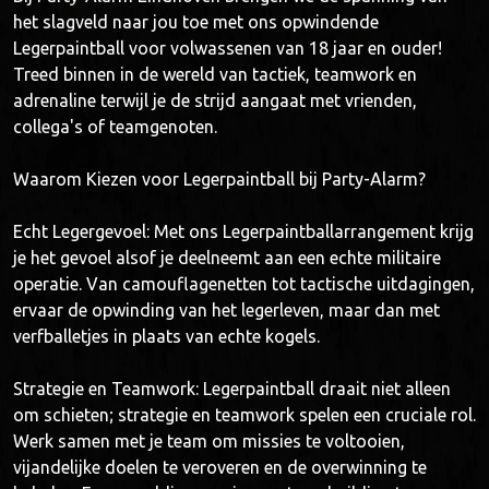
het slagveld naar jou toe met ons opwindende
Legerpaintball voor volwassenen van 18 jaar en ouder!
Treed binnen in de wereld van tactiek, teamwork en
adrenaline terwijl je de strijd aangaat met vrienden,
collega's of teamgenoten.
Waarom Kiezen voor Legerpaintball bij Party-Alarm?
Echt Legergevoel: Met ons Legerpaintballarrangement krijg
je het gevoel alsof je deelneemt aan een echte militaire
operatie. Van camouflagenetten tot tactische uitdagingen,
ervaar de opwinding van het legerleven, maar dan met
verfballetjes in plaats van echte kogels.
Strategie en Teamwork: Legerpaintball draait niet alleen
om schieten; strategie en teamwork spelen een cruciale rol.
Werk samen met je team om missies te voltooien,
vijandelijke doelen te veroveren en de overwinning te