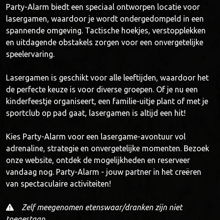
Party-Alarm biedt een speciaal ontworpen locatie voor
lasergamen, waardoor je wordt ondergedompeld in een
spannende omgeving. Tactische hoekjes, verstopplekken
en uitdagende obstakels zorgen voor een onvergetelijke
speelervaring.
Lasergamen is geschikt voor alle leeftijden, waardoor het
de perfecte keuze is voor diverse groepen. Of je nu een
kinderfeestje organiseert, een familie-uitje plant of met je
sportclub op pad gaat, lasergamen is altijd een hit!
Kies Party-Alarm voor een lasergame-avontuur vol
adrenaline, strategie en onvergetelijke momenten. Bezoek
onze website, ontdek de mogelijkheden en reserveer
vandaag nog. Party-Alarm - jouw partner in het creëren
van spectaculaire activiteiten!
Zelf meegenomen etenswaar/dranken zijn niet
toegestaan.