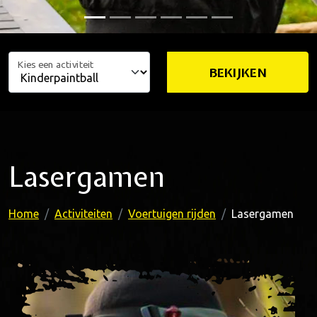
Kies een activiteit
BEKIJKEN
Lasergamen
Home
Activiteiten
Voertuigen rijden
Lasergamen