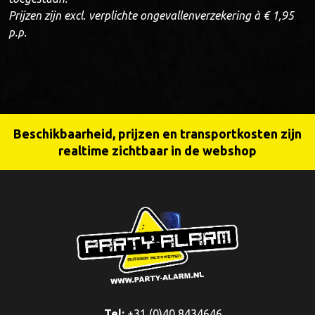
Prijzen zijn excl. verplichte ongevallenverzekering à € 1,95
p.p.
Beschikbaarheid, prijzen en transportkosten zijn
realtime zichtbaar in de webshop
Tel:
+31 (0)40 8434646