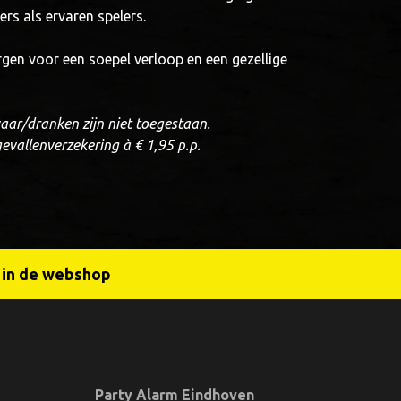
ers als ervaren spelers.
gen voor een soepel verloop en een gezellige
ar/dranken zijn niet toegestaan.
ngevallenverzekering à € 1,95 p.p.
r in de webshop
Party Alarm Eindhoven