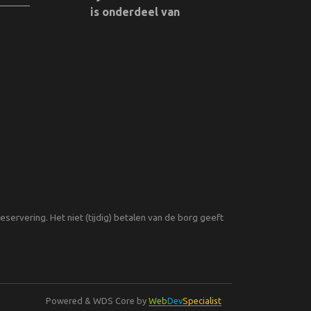
is onderdeel van
servering. Het niet (tijdig) betalen van de borg geeft
Powered & WDS Core by
Web
Dev
Specialist