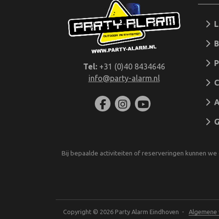
Lu
B
Pi
Tel:
+31 (0)40 8434646
info@party-alarm.nl
C
A
Gr
Bij bepaalde activiteiten of reserveringen kunnen we 
Copyright © 2026 Party Alarm Eindhoven -
Algemene