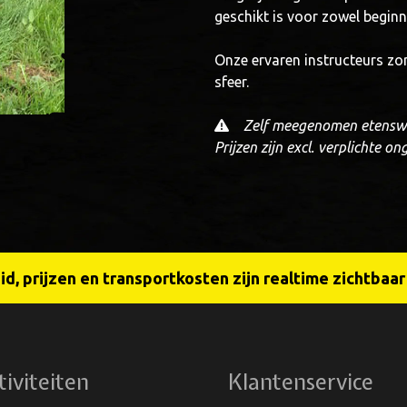
geschikt is voor zowel beginn
Onze ervaren instructeurs zor
sfeer.
Zelf meegenomen etenswa
Prijzen zijn excl. verplichte o
d, prijzen en transportkosten zijn realtime zichtbaa
tiviteiten
Klantenservice