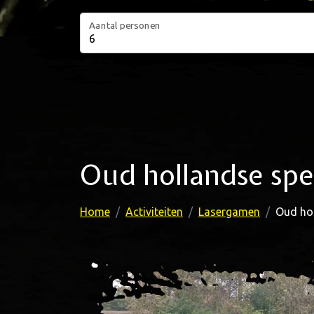
Aantal personen
Oud hollandse spe
Home
Activiteiten
Lasergamen
Oud hol