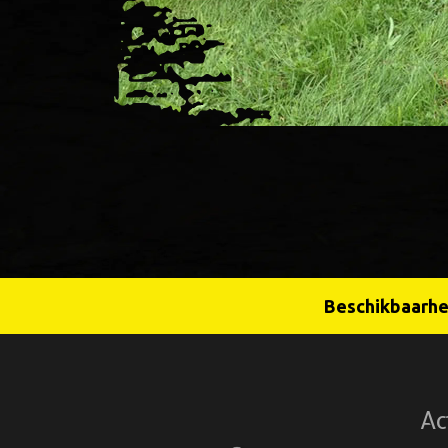
Beschikbaarhei
Ac