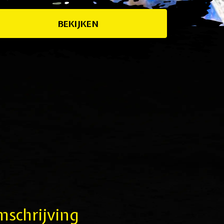
BEKIJKEN
schrijving