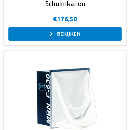
Schuimkanon
€176,50
BEKIJKEN