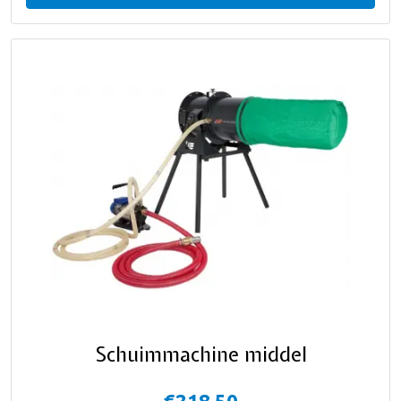
Schuimmachine middel
€218,50