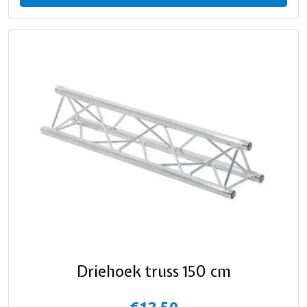
Driehoek truss 150 cm
€12,50