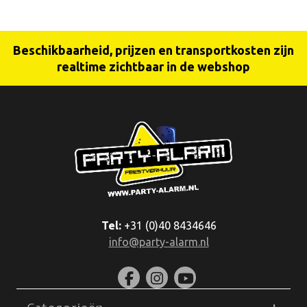
Beschikbaarheid, prijzen en transportkosten zijn
realtime zichtbaar in de webshop
Tel:
+31 (0)40 8434646
info@party-alarm.nl