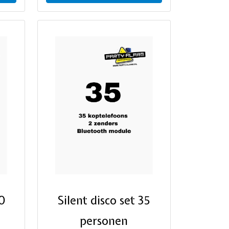
30
Silent disco set 35
personen