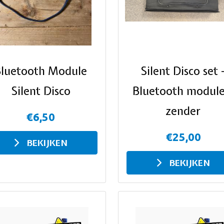
Bluetooth Module
Silent Disco set 
Silent Disco
Bluetooth module
zender
€6,50
€25,00
BEKIJKEN
BEKIJKEN