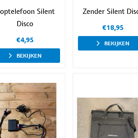
optelefoon Silent
Zender Silent Dis
Disco
€18,95
€4,95
BEKIJKEN
BEKIJKEN