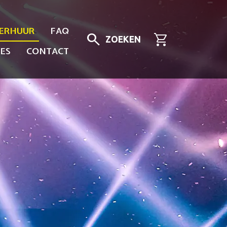
ERHUUR
FAQ
search
shopping_cart
ZOEKEN
ES
CONTACT