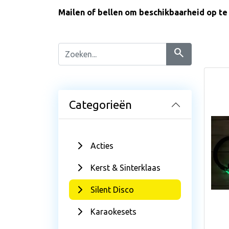
Mailen of bellen om beschikbaarheid op te 
search
Categorieën
Acties
Kerst & Sinterklaas
Silent Disco
Karaokesets