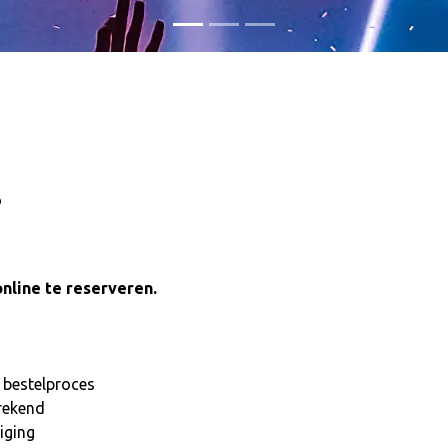
o
online te reserveren.
t bestelproces
rekend
iging