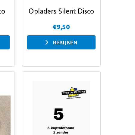
co
Opladers Silent Disco
€9,50
BEKIJKEN