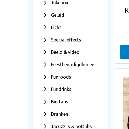
Jukebox
K
Geluid
Licht
Special effects
Beeld & video
Feestbenodigdheden
Funfoods
Fundrinks
Biertaps
Dranken
Jacuzzi's & hottubs