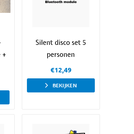
-
Silent disco set 5
 +
personen
€12,49
BEKIJKEN