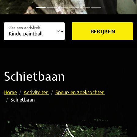
Kies een activiteit
BEKIJKEN
Schietbaan
Home
Activiteiten
Speur- en zoektochten
Schietbaan