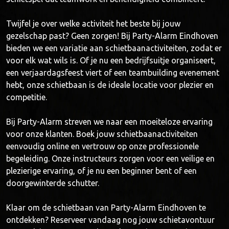
Twijfel je over welke activiteit het beste bij jouw
gezelschap past? Geen zorgen! Bij Party-Alarm Eindhoven
bieden we een variatie aan schietbaanactiviteiten, zodat er
voor elk wat wils is. Of je nu een bedrijfsuitje organiseert,
een verjaardagsfeest viert of een teambuilding evenement
hebt, onze schietbaan is de ideale locatie voor plezier en
competitie.
Bij Party-Alarm streven we naar een moeiteloze ervaring
voor onze klanten. Boek jouw schietbaanactiviteiten
eenvoudig online en vertrouw op onze professionele
begeleiding. Onze instructeurs zorgen voor een veilige en
plezierige ervaring, of je nu een beginner bent of een
doorgewinterde schutter.
Klaar om de schietbaan van Party-Alarm Eindhoven te
ontdekken? Reserveer vandaag nog jouw schietavontuur