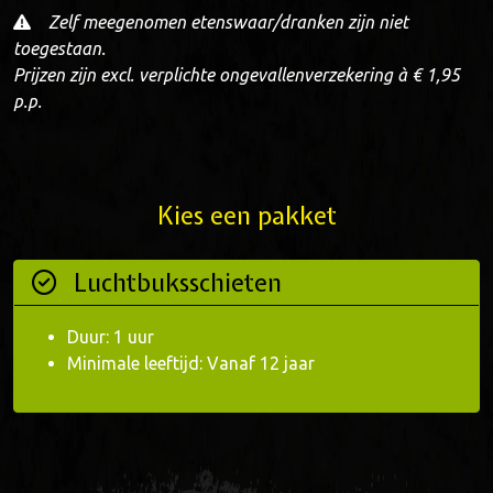
Zelf meegenomen etenswaar/dranken zijn niet
toegestaan.
Prijzen zijn excl. verplichte ongevallenverzekering à € 1,95
p.p.
Kies een pakket
Luchtbuksschieten
Duur: 1 uur
Minimale leeftijd: Vanaf 12 jaar