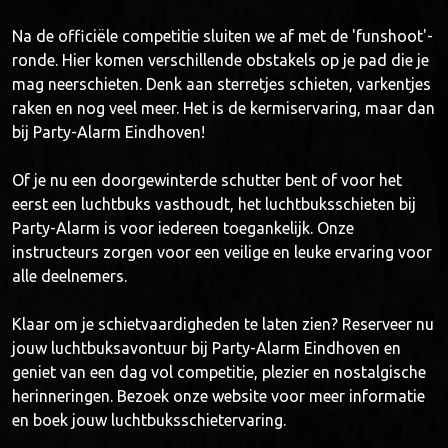
Na de officiële competitie sluiten we af met de 'funshoot'-
ronde. Hier komen verschillende obstakels op je pad die je
mag neerschieten. Denk aan sterretjes schieten, varkentjes
raken en nog veel meer. Het is de kermiservaring, maar dan
bij Party-Alarm Eindhoven!
Of je nu een doorgewinterde schutter bent of voor het
eerst een luchtbuks vasthoudt, het luchtbuksschieten bij
Party-Alarm is voor iedereen toegankelijk. Onze
instructeurs zorgen voor een veilige en leuke ervaring voor
alle deelnemers.
Klaar om je schietvaardigheden te laten zien? Reserveer nu
jouw luchtbuksavontuur bij Party-Alarm Eindhoven en
geniet van een dag vol competitie, plezier en nostalgische
herinneringen. Bezoek onze website voor meer informatie
en boek jouw luchtbuksschietervaring.