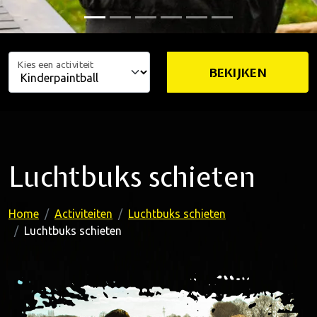
Kies een activiteit
BEKIJKEN
Luchtbuks schieten
Home
Activiteiten
Luchtbuks schieten
Luchtbuks schieten