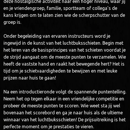
deze nostalgische activiteit naar een hoger niveau, waar jij
en je vriendengroep, familie, sportteam of collega's de
kans krijgen om te laten zien wie de scherpschutter van de
groep is.
Onder begeleiding van ervaren instructeurs word je
ingewijd in de kunst van het luchtbuksschieten. Begin met
het leren van de basisprincipes van het schieten voordat je
de strijd aangaat om de meeste punten te verzamelen. Wie
heeft de vastste hand en raakt het bewegende hert? Het is
tijd om je schietvaardigheden te bewijzen en met leuke
prijzen naar huis te gaan!
Na een introductieronde volgt de spannende puntentelling.
Neem het op tegen elkaar in een vriendelijke competitie en
probeer de meeste punten te scoren. Wie weet sta jij wel
bovenaan het scorebord en ga je naar huis als de ultieme
winnaar van het luchtbuksschieten! De prijsuitreiking is het
perfecte moment om je prestaties te vieren.