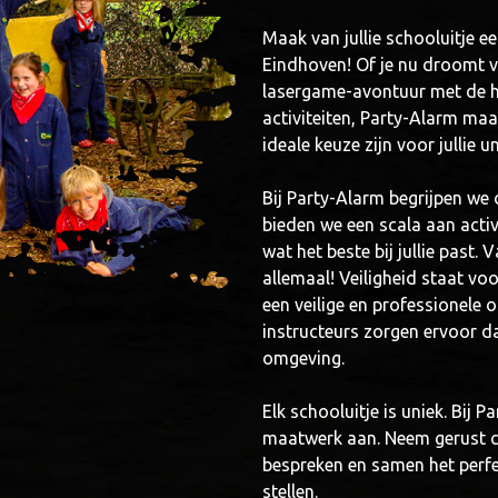
Maak van jullie schooluitje e
Eindhoven! Of je nu droomt 
lasergame-avontuur met de he
activiteiten, Party-Alarm ma
ideale keuze zijn voor jullie u
Bij Party-Alarm begrijpen we
bieden we een scala aan activ
wat het beste bij jullie past.
allemaal! Veiligheid staat vo
een veilige en professionele 
instructeurs zorgen ervoor dat
omgeving.
Elk schooluitje is uniek. Bij 
maatwerk aan. Neem gerust c
bespreken en samen het perfec
stellen.