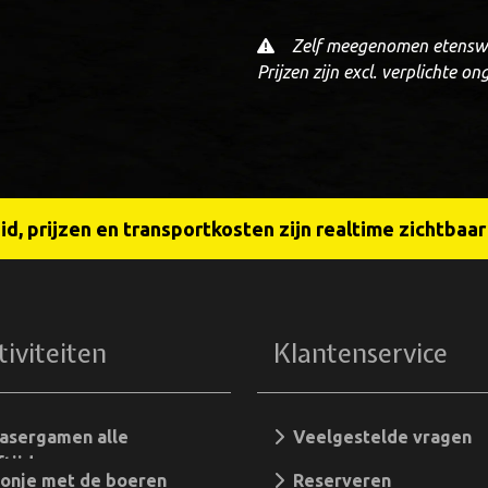
Zelf meegenomen etenswa
Prijzen zijn excl. verplichte o
d, prijzen en transportkosten zijn realtime zichtbaa
tiviteiten
Klantenservice
asergamen alle
Veelgestelde vragen
ftijden
nje met de boeren
Reserveren