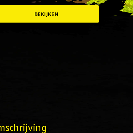
BEKIJKEN
schrijving