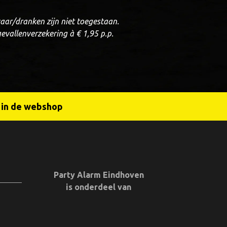
ar/dranken zijn niet toegestaan.
ngevallenverzekering à € 1,95 p.p.
r in de webshop
Party Alarm Eindhoven
is onderdeel van