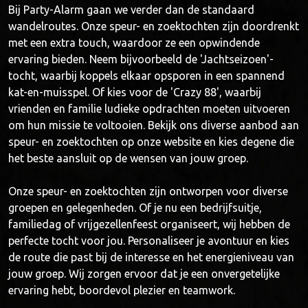
Bij Party-Alarm gaan we verder dan de standaard
wandelroutes. Onze speur- en zoektochten zijn doordrenkt
met een extra touch, waardoor ze een opwindende
ervaring bieden. Neem bijvoorbeeld de 'Jachtseizoen'-
tocht, waarbij koppels elkaar opsporen in een spannend
kat-en-muisspel. Of kies voor de 'Crazy 88', waarbij
vrienden en familie ludieke opdrachten moeten uitvoeren
om hun missie te voltooien. Bekijk ons diverse aanbod aan
speur- en zoektochten op onze website en kies degene die
het beste aansluit op de wensen van jouw groep.
Onze speur- en zoektochten zijn ontworpen voor diverse
groepen en gelegenheden. Of je nu een bedrijfsuitje,
familiedag of vrijgezellenfeest organiseert, wij hebben de
perfecte tocht voor jou. Personaliseer je avontuur en kies
de route die past bij de interesse en het energieniveau van
jouw groep. Wij zorgen ervoor dat je een onvergetelijke
ervaring hebt, boordevol plezier en teamwork.