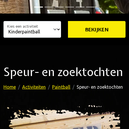
Kies een activiteit
BEKIJKEN
Speur- en zoektochten
Home
Activiteiten
Paintball
Speur- en zoektochten