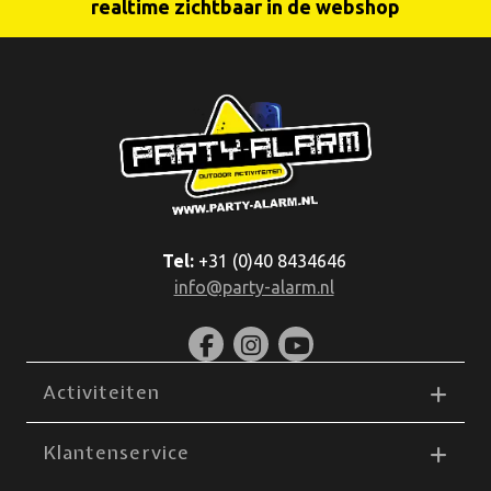
realtime zichtbaar in de webshop
Tel:
+31 (0)40 8434646
info@party-alarm.nl
Activiteiten
Klantenservice