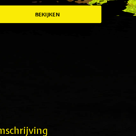
BEKIJKEN
schrijving