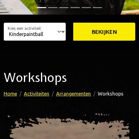
Kies een activiteit
BEKIJKEN
Workshops
Home
Activiteiten
Arrangementen
Workshops