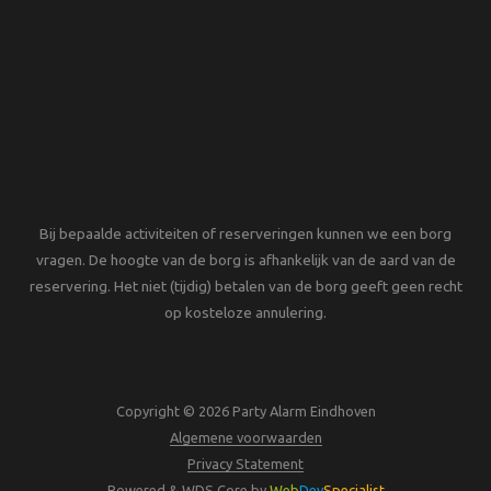
Bij bepaalde activiteiten of reserveringen kunnen we een borg
vragen. De hoogte van de borg is afhankelijk van de aard van de
reservering. Het niet (tijdig) betalen van de borg geeft geen recht
op kosteloze annulering.
Copyright © 2026 Party Alarm Eindhoven
Algemene voorwaarden
Privacy Statement
Powered & WDS Core by
Web
Dev
Specialist