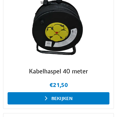
Kabelhaspel 40 meter
€21,50
BEKIJKEN