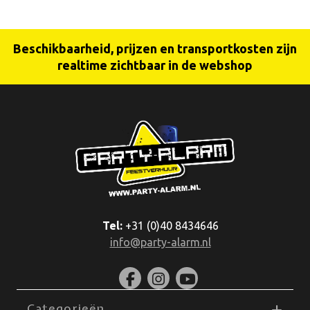
Beschikbaarheid, prijzen en transportkosten zijn
realtime zichtbaar in de webshop
Tel:
+31 (0)40 8434646
info@party-alarm.nl
Categorieën