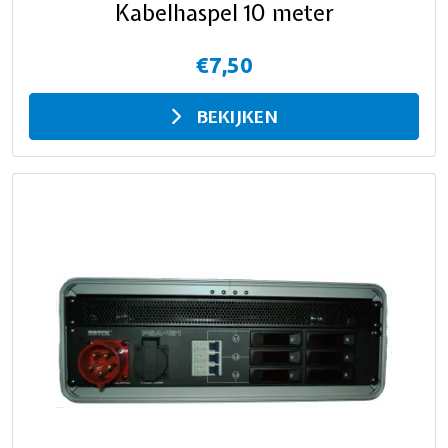
Kabelhaspel 10 meter
€7,50
BEKIJKEN