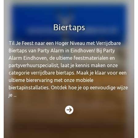
Biertaps
Til Je Feest naar een Hoger Niveau met Verrijdbare
Biertaps van Party Alarm in Eindhoven! Bij Party
Alarm Eindhoven, de ultieme feestmaterialen en
partyverhuurspecialist, laat je kennis maken onze
categorie verrijdbare biertaps. Maak je klaar voor een
ultieme bierervaring met onze mobiele
biertapinstallaties. Ontdek hoe je op eenvoudige wijze
je ...