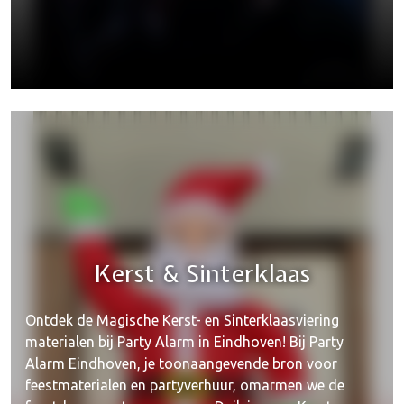
Kerst & Sinterklaas
Ontdek de Magische Kerst- en Sinterklaasviering
materialen bij Party Alarm in Eindhoven! Bij Party
Alarm Eindhoven, je toonaangevende bron voor
feestmaterialen en partyverhuur, omarmen we de