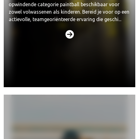
opwindende categorie paintball beschikbaar voor
zowel volwassenen als kinderen. Bereid je voor op een
actievolle, teamgeoriënteerde ervaring die geschi...
Lasergame verhuur