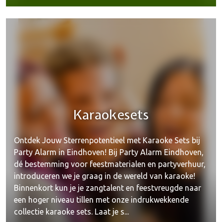
Karaokesets
Ontdek Jouw Sterrenpotentieel met Karaoke Sets bij
Party Alarm in Eindhoven! Bij Party Alarm Eindhoven,
dé bestemming voor feestmaterialen en partyverhuur,
introduceren we je graag in de wereld van karaoke!
Binnenkort kun je je zangtalent en feestvreugde naar
een hoger niveau tillen met onze indrukwekkende
collectie karaoke sets. Laat je s...