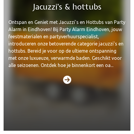
Jacuzzi's & hottubs
Ontspan en Geniet met Jacuzzi's en Hottubs van Party
Alarm in Eindhoven! Bij Party Alarm Eindhoven, jouw
feestmaterialen en partyverhuurspecialist,
introduceren onze betoverende categorie jacuzzi's en
hottubs. Bereid je voor op de ultieme ontspanning
met onze luxueuze, verwarmde baden. Geschikt voor
alle seizoenen. Ontdek hoe je binnenkort een oa...
Dranken