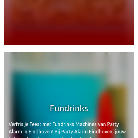
Feestbenodigdheden
Fundrinks
Verfris je Feest met Fundrinks Machines van Party
Alarm in Eindhoven! Bij Party Alarm Eindhoven, jouw