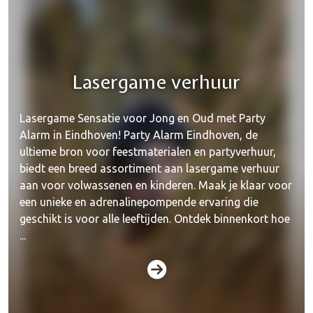
Lasergame verhuur
Lasergame Sensatie voor Jong en Oud met Party
Alarm in Eindhoven! Party Alarm Eindhoven, de
ultieme bron voor feestmaterialen en partyverhuur,
biedt een breed assortiment aan lasergame verhuur
aan voor volwassenen en kinderen. Maak je klaar voor
een unieke en adrenalinepompende ervaring die
geschikt is voor alle leeftijden. Ontdek binnenkort hoe
...