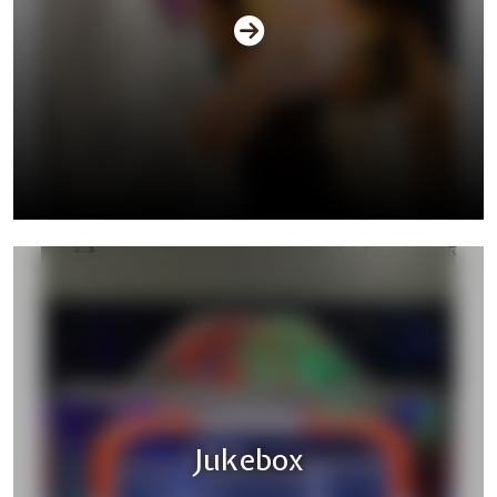
Silent Disco
Jukebox