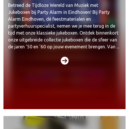
Betreed de Tijdloze Wereld van Muziek met
Jukeboxen bij Party Alarm in Eindhoven! Bij Party
Alarm Eindhoven, dé feestmaterialen en
partyverhuurspecialist, nemen we je mee terug in de
tijd met onze klassieke jukeboxen. Ontdek binnenkort
onze uitgebreide collectie jukeboxen die de sfeer van
de jaren '50 en '60 op jouw evenement brengen. Van ...
Karaokesets