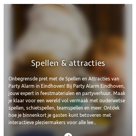
Spellen & attracties
Onbegrensde pret met de Spellen en Attracties van
Party Alarm in Eindhoven! Bij Party Alarm Eindhoven,
jouw expert in feestmaterialen en partyverhuur.. Maak
je klaar voor een wereld vol vermaak met ouderwetse
spellen, schietspellen, teamspellen en meer. Ontdek
hoe je binnenkort je gasten kunt betoveren met
interactieve pleziermakers voor alle lee...