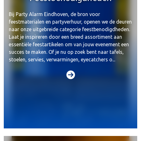
Bij Party Alarm Eindhoven, de bron voor
feestmaterialen en partyverhuur, openen we de deuren
naar onze uitgebreide categorie feestbenodigdheden.
Laat je inspireren door een breed assortiment aan
essentiële feestartikelen om van jouw evenement een
succes te maken. Of je nu op zoek bent naar tafels,
stoelen, servies, verwarmingen, eyecatchers o...
Beeld & video