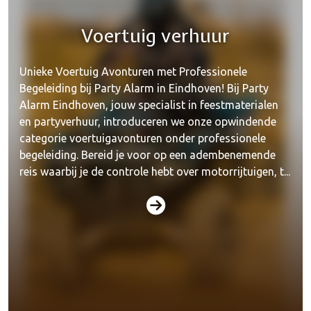
Voertuig verhuur
Unieke Voertuig Avonturen met Professionele
Begeleiding bij Party Alarm in Eindhoven! Bij Party
Alarm Eindhoven, jouw specialist in feestmaterialen
en partyverhuur, introduceren we onze opwindende
categorie voertuigavonturen onder professionele
begeleiding. Bereid je voor op een adembenemende
reis waarbij je de controle hebt over motorrijtuigen, t...
Paintball