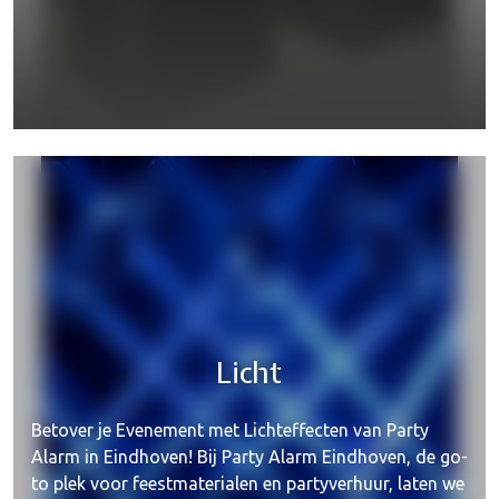
Jukebox
Licht
Betover je Evenement met Lichteffecten van Party
Alarm in Eindhoven! Bij Party Alarm Eindhoven, de go-
to plek voor feestmaterialen en partyverhuur, laten we