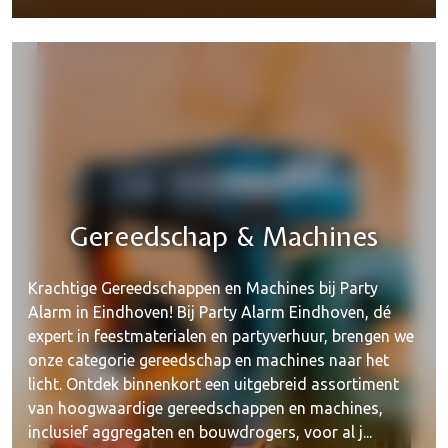
Gereedschap & Machines
Krachtige Gereedschappen en Machines bij Party
Alarm in Eindhoven! Bij Party Alarm Eindhoven, dé
expert in feestmaterialen en partyverhuur, brengen we
onze categorie gereedschap en machines naar het
licht. Ontdek binnenkort een uitgebreid assortiment
van hoogwaardige gereedschappen en machines,
inclusief aggregaten en bouwdrogers, voor al j...