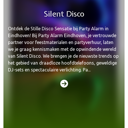
Silent Disco
Ontdek de Stille Disco Sensatie bij Party Alarm in
Eindhoven! Bij Party Alarm Eindhoven, je vertrouwde
partner voor feestmaterialen en partyverhuur, laten
we je graag kennismaken met de opwindende wereld
van Silent Disco. We brengen je de nieuwste trends op
het gebied van draadloze hoofdtelefoons, geweldige
DJ-sets en spectaculaire verlichting. Pa...
Kerst & Sinterklaas