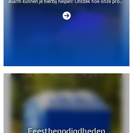
Alarm kunnen je hierbij helpen! Ontdek hoe onze pro...
Special effects
Feestbenodigdheden