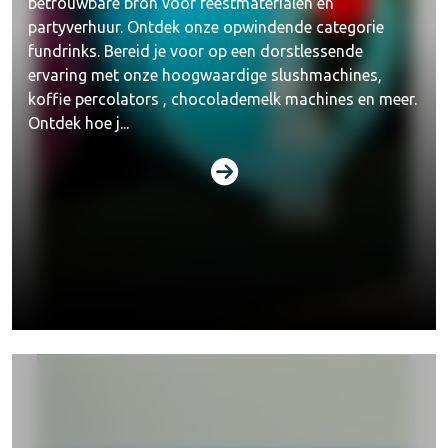
betrouwbare bron voor feestmaterialen en
partyverhuur. Ontdek onze opwindende categorie
fundrinks. Bereid je voor op een dorstlessende
ervaring met onze hoogwaardige slushmachines,
koffie percolators , chocolademelk machines en meer.
Ontdek hoe j...
Funfoods