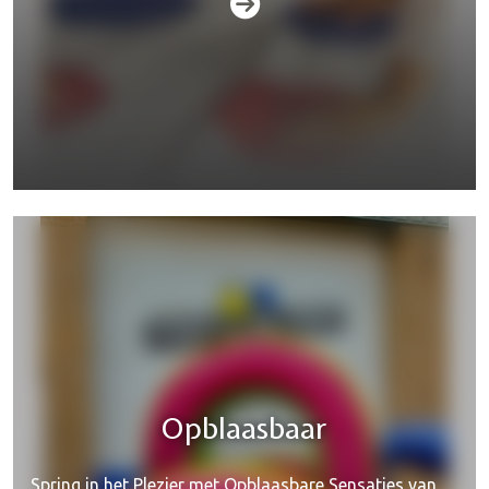
Jacuzzi's & hottubs
Opblaasbaar
Spring in het Plezier met Opblaasbare Sensaties van