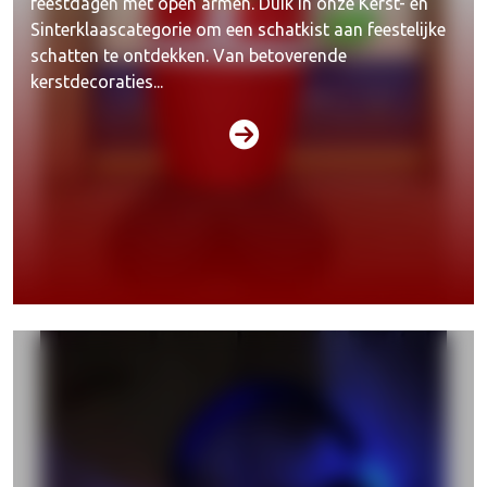
feestdagen met open armen. Duik in onze Kerst- en
Sinterklaascategorie om een schatkist aan feestelijke
schatten te ontdekken. Van betoverende
kerstdecoraties...
Acties