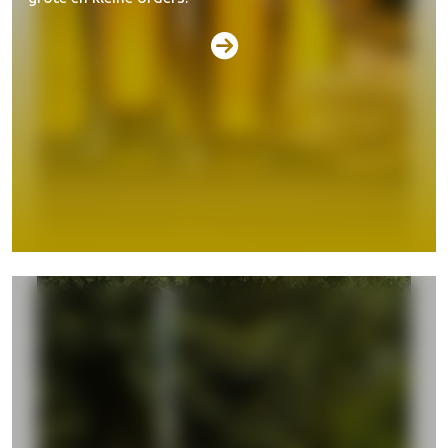
Biertaps