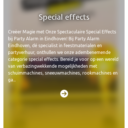
Special effects
Creëer Magie met Onze Spectaculaire Special Effects
bij Party Alarm in Eindhoven! Bij Party Alarm
Eindhoven, dé specialist in feestmaterialen en
partyverhuur, onthullen we onze adembenemende
categorie special effects. Bereid je voor op een wereld
van verbazingwekkende mogelijkheden met
schuimmachines, sneeuwmachines, rookmachines en
ga...
Licht