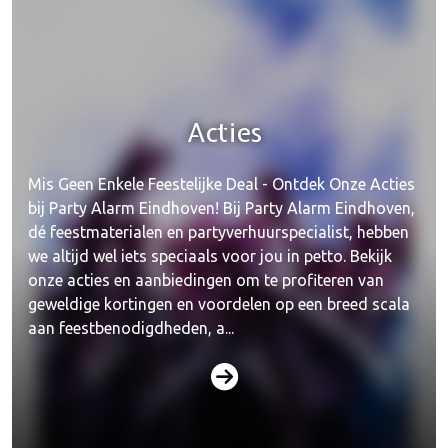
Acties
Mis Geen Enkele Feestelijke Deal - Ontdek Onze Acties
bij Party Alarm Eindhoven! Bij Party Alarm Eindhoven,
dé feestmaterialen en partyverhuurspecialist, hebben
we altijd wel iets speciaals voor jou in petto. Bekijk
onze acties en aanbiedingen om te profiteren van
geweldige kortingen en voordelen op een breed scala
aan feestbenodigdheden, a...