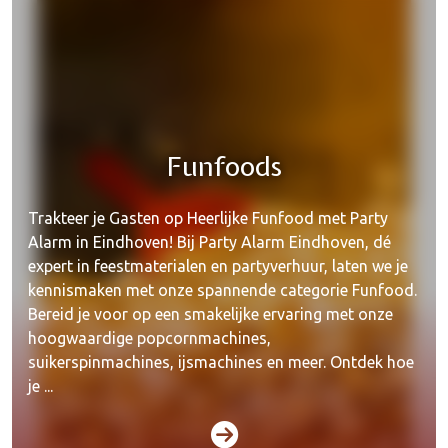
Funfoods
Trakteer je Gasten op Heerlijke Funfood met Party
Alarm in Eindhoven! Bij Party Alarm Eindhoven, dé
expert in feestmaterialen en partyverhuur, laten we je
kennismaken met onze spannende categorie Funfood.
Bereid je voor op een smakelijke ervaring met onze
hoogwaardige popcornmachines,
suikerspinmachines, ijsmachines en meer. Ontdek hoe
je ...