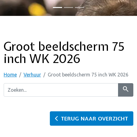
Groot beeldscherm 75
inch WK 2026
Home
Verhuur
Groot beeldscherm 75 inch WK 2026
search
TERUG NAAR OVERZICHT