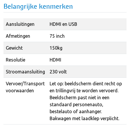
Belangrijke kenmerken
Aansluitingen
HDMI en USB
Afmetingen
75 inch
Gewicht
150kg
Resolutie
HDMI
Stroomaansluiting
230 volt
Vervoer/Transport
Let op: beeldscherm dient recht op
voorwaarden
en trillingvrij te worden vervoerd.
Beeldscherm past niet in een
standaard personenauto,
bestelauto of aanhanger.
Bakwagen met laadklep verplicht.