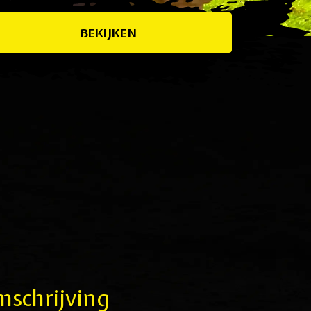
BEKIJKEN
schrijving