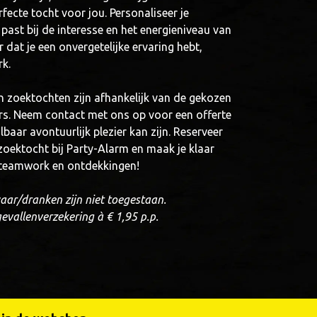
fecte tocht voor jou. Personaliseer je
 past bij de interesse en het energieniveau van
 dat je een onvergetelijke ervaring hebt,
rk.
n zoektochten zijn afhankelijk van de gekozen
rs. Neem contact met ons op voor een offerte
aar avontuurlijk plezier kan zijn. Reserveer
oektocht bij Party-Alarm en maak je klaar
 teamwork en ontdekkingen!
ar/dranken zijn niet toegestaan.
ngevallenverzekering à € 1,95 p.p.