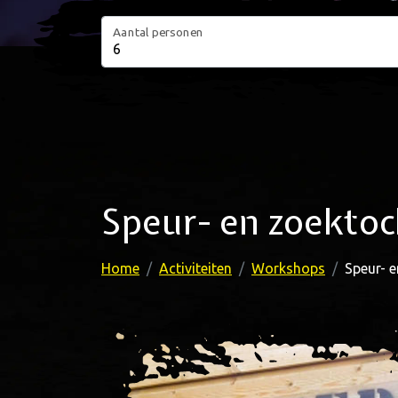
Aantal personen
Speur- en zoekto
Home
Activiteiten
Workshops
Speur- 