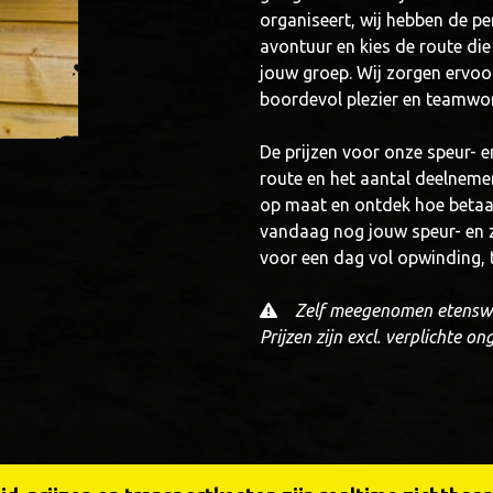
organiseert, wij hebben de per
avontuur en kies de route die
jouw groep. Wij zorgen ervoor
boordevol plezier en teamwo
De prijzen voor onze speur- e
route en het aantal deelneme
op maat en ontdek hoe betaalb
vandaag nog jouw speur- en z
voor een dag vol opwinding,
Zelf meegenomen etenswa
Prijzen zijn excl. verplichte o