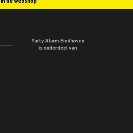
r in de webshop
Party Alarm Eindhoven
is onderdeel van