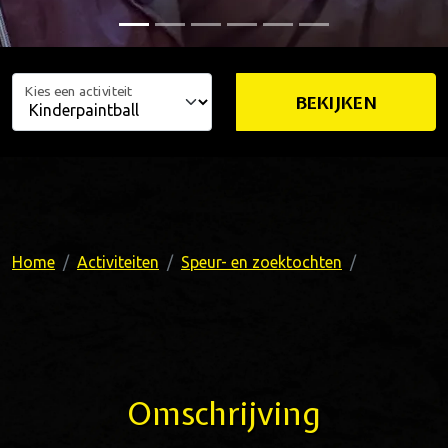
Kies een activiteit
BEKIJKEN
Home
Activiteiten
Speur- en zoektochten
Omschrijving