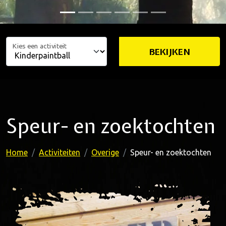
Kies een activiteit
BEKIJKEN
Speur- en zoektochten
Home
Activiteiten
Overige
Speur- en zoektochten