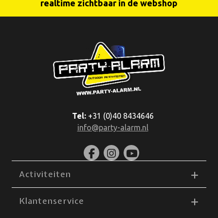
realtime zichtbaar in de webshop
Tel:
+31 (0)40 8434646
info@party-alarm.nl
Activiteiten
Klantenservice