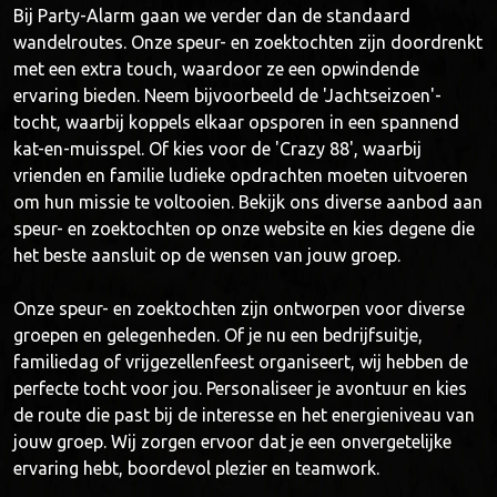
Bij Party-Alarm gaan we verder dan de standaard
wandelroutes. Onze speur- en zoektochten zijn doordrenkt
met een extra touch, waardoor ze een opwindende
ervaring bieden. Neem bijvoorbeeld de 'Jachtseizoen'-
tocht, waarbij koppels elkaar opsporen in een spannend
kat-en-muisspel. Of kies voor de 'Crazy 88', waarbij
vrienden en familie ludieke opdrachten moeten uitvoeren
om hun missie te voltooien. Bekijk ons diverse aanbod aan
speur- en zoektochten op onze website en kies degene die
het beste aansluit op de wensen van jouw groep.
Onze speur- en zoektochten zijn ontworpen voor diverse
groepen en gelegenheden. Of je nu een bedrijfsuitje,
familiedag of vrijgezellenfeest organiseert, wij hebben de
perfecte tocht voor jou. Personaliseer je avontuur en kies
de route die past bij de interesse en het energieniveau van
jouw groep. Wij zorgen ervoor dat je een onvergetelijke
ervaring hebt, boordevol plezier en teamwork.