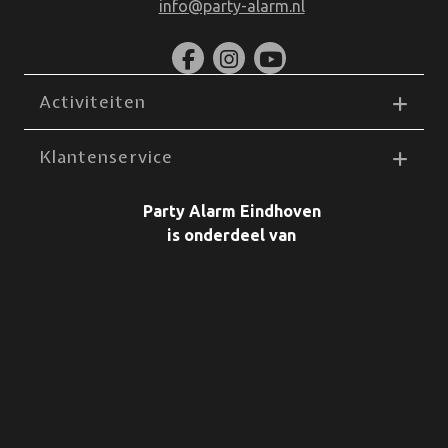
info@party-alarm.nl
Activiteiten
Klantenservice
Party Alarm Eindhoven
is onderdeel van