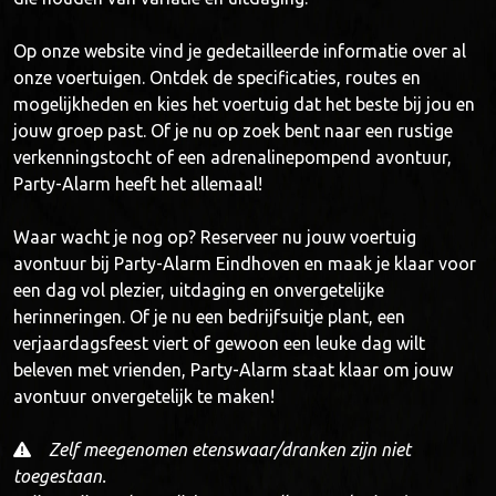
Op onze website vind je gedetailleerde informatie over al
onze voertuigen. Ontdek de specificaties, routes en
mogelijkheden en kies het voertuig dat het beste bij jou en
jouw groep past. Of je nu op zoek bent naar een rustige
verkenningstocht of een adrenalinepompend avontuur,
Party-Alarm heeft het allemaal!
Waar wacht je nog op? Reserveer nu jouw voertuig
avontuur bij Party-Alarm Eindhoven en maak je klaar voor
een dag vol plezier, uitdaging en onvergetelijke
herinneringen. Of je nu een bedrijfsuitje plant, een
verjaardagsfeest viert of gewoon een leuke dag wilt
beleven met vrienden, Party-Alarm staat klaar om jouw
avontuur onvergetelijk te maken!
Zelf meegenomen etenswaar/dranken zijn niet
toegestaan.