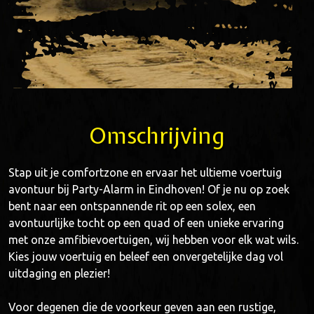
Omschrijving
Stap uit je comfortzone en ervaar het ultieme voertuig
avontuur bij Party-Alarm in Eindhoven! Of je nu op zoek
bent naar een ontspannende rit op een solex, een
avontuurlijke tocht op een quad of een unieke ervaring
met onze amfibievoertuigen, wij hebben voor elk wat wils.
Kies jouw voertuig en beleef een onvergetelijke dag vol
uitdaging en plezier!
Voor degenen die de voorkeur geven aan een rustige,