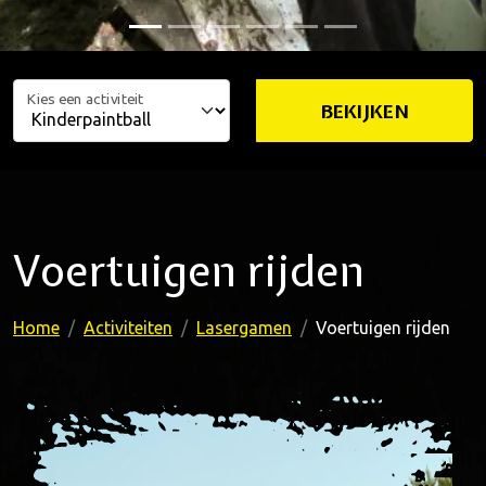
Kies een activiteit
BEKIJKEN
Voertuigen rijden
Home
Activiteiten
Lasergamen
Voertuigen rijden