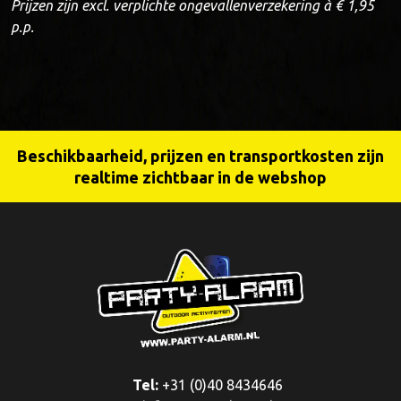
Prijzen zijn excl. verplichte ongevallenverzekering à € 1,95
p.p.
Beschikbaarheid, prijzen en transportkosten zijn
realtime zichtbaar in de webshop
Tel:
+31 (0)40 8434646