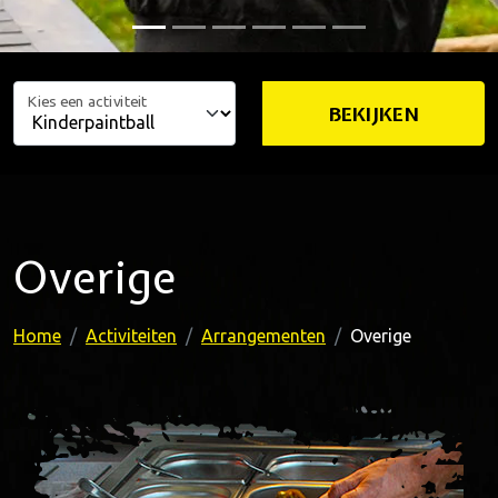
Kies een activiteit
BEKIJKEN
Overige
Home
Activiteiten
Arrangementen
Overige