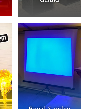
s
Beeld & video