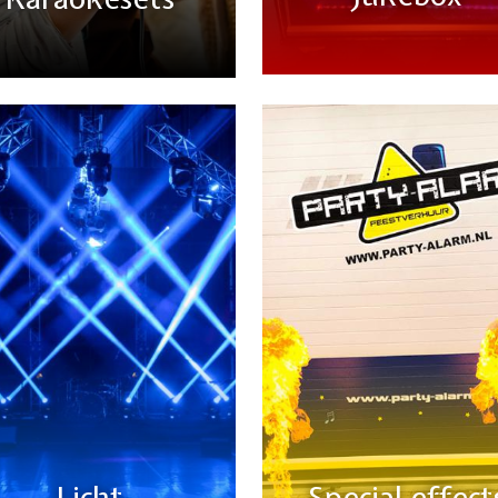
Licht
Special effect