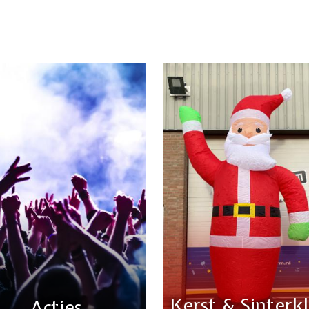
Kerst & Sinterk
Acties