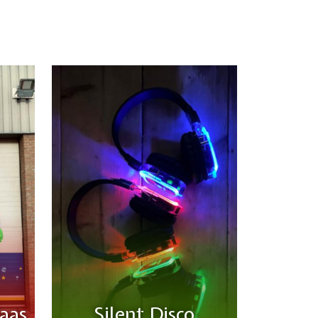
laas
Silent Disco