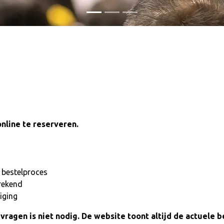
online te reserveren.
t bestelproces
rekend
iging
vragen is niet nodig. De website toont altijd de actuele 