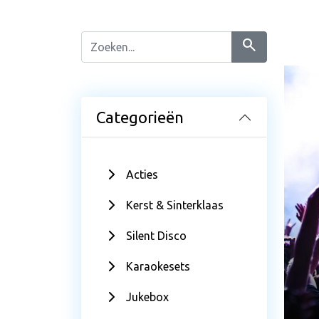
search
Categorieën
Acties
Kerst & Sinterklaas
Silent Disco
Karaokesets
Jukebox