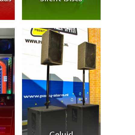
Geluid