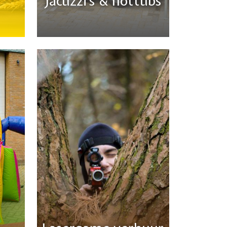
Jacuzzi's & hottubs