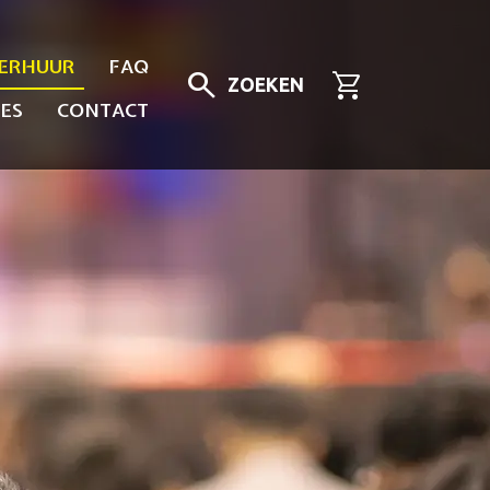
ERHUUR
FAQ
search
shopping_cart
ZOEKEN
ES
CONTACT