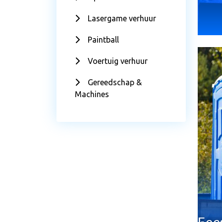
Lasergame verhuur
Paintball
Voertuig verhuur
Gereedschap &
Machines
Fee