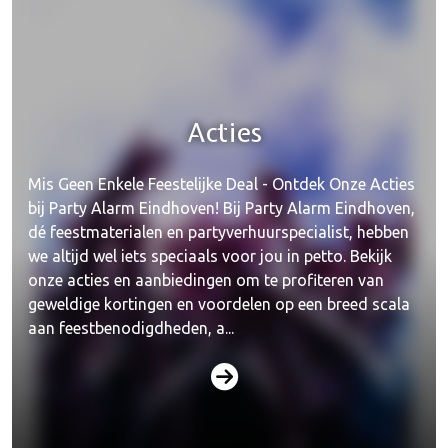
Acties
Mis Geen Enkele Feestelijke Deal - Ontdek Onze Acties
bij Party Alarm Eindhoven! Bij Party Alarm Eindhoven,
dé feestmaterialen en partyverhuurspecialist, hebben
we altijd wel iets speciaals voor jou in petto. Bekijk
onze acties en aanbiedingen om te profiteren van
geweldige kortingen en voordelen op een breed scala
aan feestbenodigdheden, a...