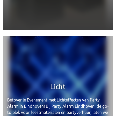
Jukebox
Licht
Betover je Evenement met Lichteffecten van Party
Alarm in Eindhoven! Bij Party Alarm Eindhoven, de go-
to plek voor feestmaterialen en partyverhuur, laten we