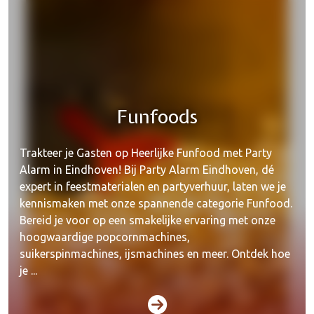
Funfoods
Trakteer je Gasten op Heerlijke Funfood met Party
Alarm in Eindhoven! Bij Party Alarm Eindhoven, dé
expert in feestmaterialen en partyverhuur, laten we je
kennismaken met onze spannende categorie Funfood.
Bereid je voor op een smakelijke ervaring met onze
hoogwaardige popcornmachines,
suikerspinmachines, ijsmachines en meer. Ontdek hoe
je ...