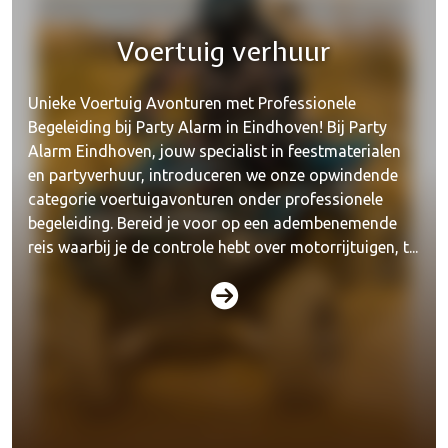
Voertuig verhuur
Unieke Voertuig Avonturen met Professionele
Begeleiding bij Party Alarm in Eindhoven! Bij Party
Alarm Eindhoven, jouw specialist in feestmaterialen
en partyverhuur, introduceren we onze opwindende
categorie voertuigavonturen onder professionele
begeleiding. Bereid je voor op een adembenemende
reis waarbij je de controle hebt over motorrijtuigen, t...
Paintball