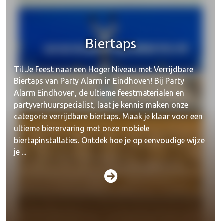
Biertaps
Til Je Feest naar een Hoger Niveau met Verrijdbare
Biertaps van Party Alarm in Eindhoven! Bij Party
Alarm Eindhoven, de ultieme feestmaterialen en
partyverhuurspecialist, laat je kennis maken onze
categorie verrijdbare biertaps. Maak je klaar voor een
ultieme bierervaring met onze mobiele
biertapinstallaties. Ontdek hoe je op eenvoudige wijze
je ...