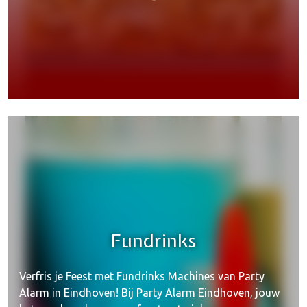
Feestbenodigdheden
Fundrinks
Verfris je Feest met Fundrinks Machines van Party
Alarm in Eindhoven! Bij Party Alarm Eindhoven, jouw