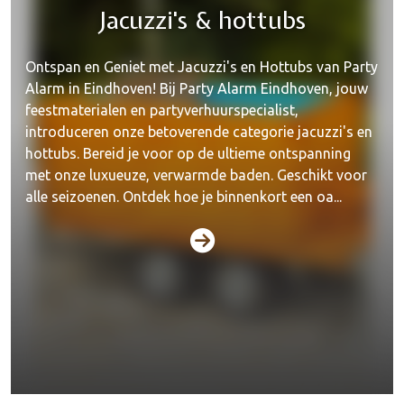
Jacuzzi's & hottubs
Ontspan en Geniet met Jacuzzi's en Hottubs van Party
Alarm in Eindhoven! Bij Party Alarm Eindhoven, jouw
feestmaterialen en partyverhuurspecialist,
introduceren onze betoverende categorie jacuzzi's en
hottubs. Bereid je voor op de ultieme ontspanning
met onze luxueuze, verwarmde baden. Geschikt voor
alle seizoenen. Ontdek hoe je binnenkort een oa...
Dranken