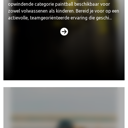
opwindende categorie paintball beschikbaar voor
zowel volwassenen als kinderen. Bereid je voor op een
actievolle, teamgeoriënteerde ervaring die geschi...
Lasergame verhuur