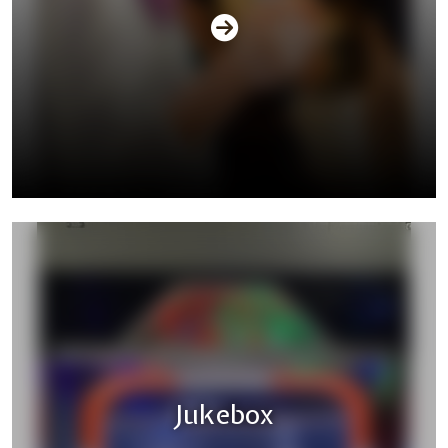
Silent Disco
Jukebox