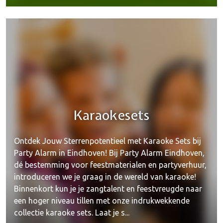
Karaokesets
Ontdek Jouw Sterrenpotentieel met Karaoke Sets bij
Party Alarm in Eindhoven! Bij Party Alarm Eindhoven,
dé bestemming voor feestmaterialen en partyverhuur,
introduceren we je graag in de wereld van karaoke!
Binnenkort kun je je zangtalent en feestvreugde naar
een hoger niveau tillen met onze indrukwekkende
collectie karaoke sets. Laat je s...