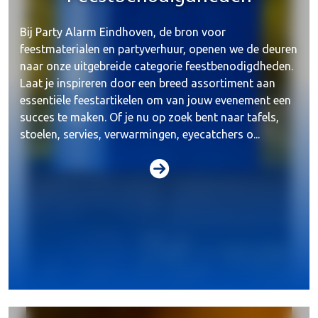
Bij Party Alarm Eindhoven, de bron voor
feestmaterialen en partyverhuur, openen we de deuren
naar onze uitgebreide categorie feestbenodigdheden.
Laat je inspireren door een breed assortiment aan
essentiële feestartikelen om van jouw evenement een
succes te maken. Of je nu op zoek bent naar tafels,
stoelen, servies, verwarmingen, eyecatchers o...
Beeld & video