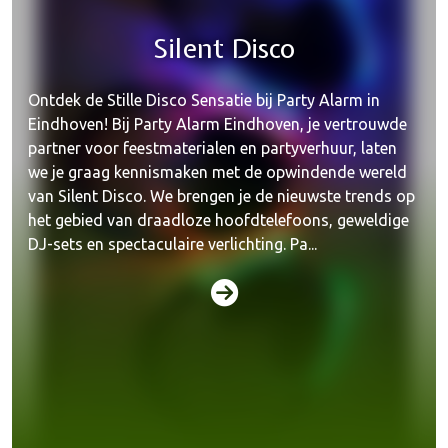
Silent Disco
Ontdek de Stille Disco Sensatie bij Party Alarm in
Eindhoven! Bij Party Alarm Eindhoven, je vertrouwde
partner voor feestmaterialen en partyverhuur, laten
we je graag kennismaken met de opwindende wereld
van Silent Disco. We brengen je de nieuwste trends op
het gebied van draadloze hoofdtelefoons, geweldige
DJ-sets en spectaculaire verlichting. Pa...
Kerst & Sinterklaas