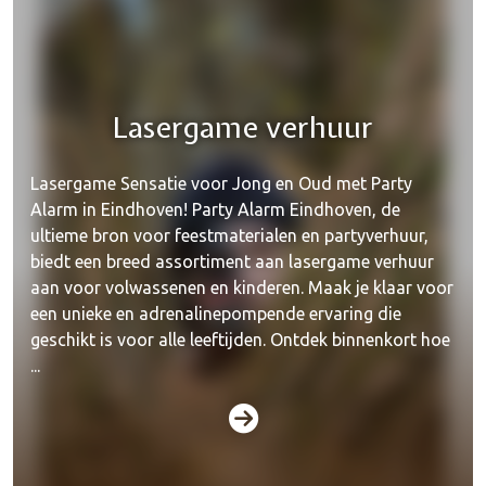
Lasergame verhuur
Lasergame Sensatie voor Jong en Oud met Party
Alarm in Eindhoven! Party Alarm Eindhoven, de
ultieme bron voor feestmaterialen en partyverhuur,
biedt een breed assortiment aan lasergame verhuur
aan voor volwassenen en kinderen. Maak je klaar voor
een unieke en adrenalinepompende ervaring die
geschikt is voor alle leeftijden. Ontdek binnenkort hoe
...