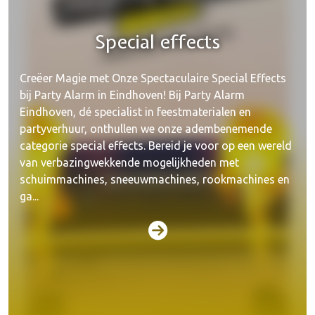
Special effects
Creëer Magie met Onze Spectaculaire Special Effects
bij Party Alarm in Eindhoven! Bij Party Alarm
Eindhoven, dé specialist in feestmaterialen en
partyverhuur, onthullen we onze adembenemende
categorie special effects. Bereid je voor op een wereld
van verbazingwekkende mogelijkheden met
schuimmachines, sneeuwmachines, rookmachines en
ga...
Licht