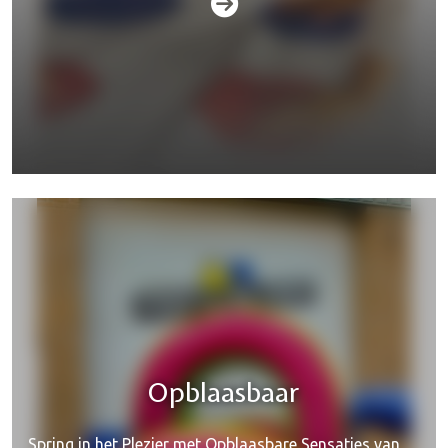
Jacuzzi's & hottubs
Opblaasbaar
Spring in het Plezier met Opblaasbare Sensaties van