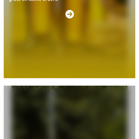
Biertaps