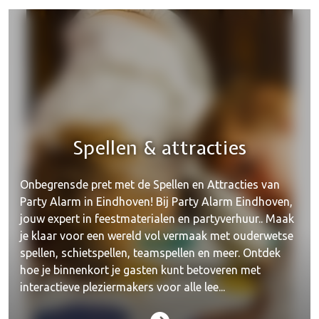
Spellen & attracties
Onbegrensde pret met de Spellen en Attracties van
Party Alarm in Eindhoven! Bij Party Alarm Eindhoven,
jouw expert in feestmaterialen en partyverhuur.. Maak
je klaar voor een wereld vol vermaak met ouderwetse
spellen, schietspellen, teamspellen en meer. Ontdek
hoe je binnenkort je gasten kunt betoveren met
interactieve pleziermakers voor alle lee...