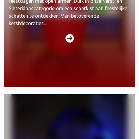
feestdagen met open armen. Duik in onze Kerst- en
Sinterklaascategorie om een schatkist aan feestelijke
schatten te ontdekken. Van betoverende
kerstdecoraties...
Acties