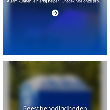
Alarm kunnen je hierbij helpen! Ontdek hoe onze pro...
Special effects
Feestbenodigdheden