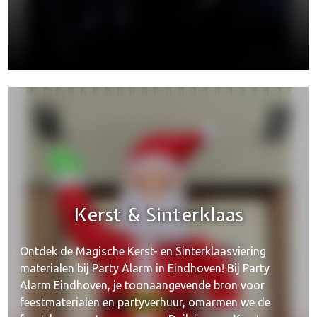
Kerst & Sinterklaas
Ontdek de Magische Kerst- en Sinterklaasviering
materialen bij Party Alarm in Eindhoven! Bij Party
Alarm Eindhoven, je toonaangevende bron voor
feestmaterialen en partyverhuur, omarmen we de