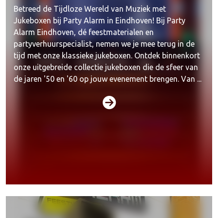
Betreed de Tijdloze Wereld van Muziek met
Jukeboxen bij Party Alarm in Eindhoven! Bij Party
Alarm Eindhoven, dé feestmaterialen en
partyverhuurspecialist, nemen we je mee terug in de
tijd met onze klassieke jukeboxen. Ontdek binnenkort
onze uitgebreide collectie jukeboxen die de sfeer van
de jaren '50 en '60 op jouw evenement brengen. Van ...
Karaokesets