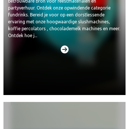
betrouwbare bron voor feestmaterialen en
partyverhuur. Ontdek onze opwindende categorie
fundrinks. Bereid je voor op een dorstlessende
ervaring met onze hoogwaardige slushmachines,
koffie percolators , chocolademelk machines en meer.
Ontdek hoe j...
Funfoods