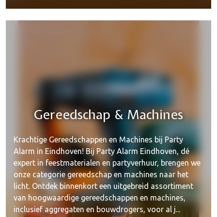
Gereedschap & Machines
Krachtige Gereedschappen en Machines bij Party
Alarm in Eindhoven! Bij Party Alarm Eindhoven, dé
expert in feestmaterialen en partyverhuur, brengen we
onze categorie gereedschap en machines naar het
licht. Ontdek binnenkort een uitgebreid assortiment
van hoogwaardige gereedschappen en machines,
inclusief aggregaten en bouwdrogers, voor al j...