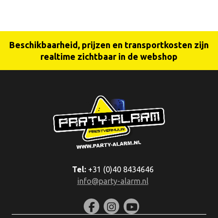
Beschikbaarheid, prijzen en transportkosten zijn
realtime zichtbaar in de webshop
Tel:
+31 (0)40 8434646
info@party-alarm.nl