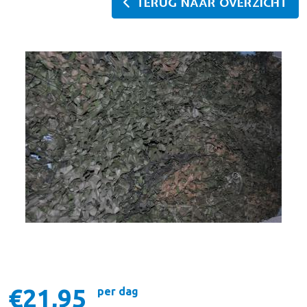
TERUG NAAR OVERZICHT
€21,95
per dag