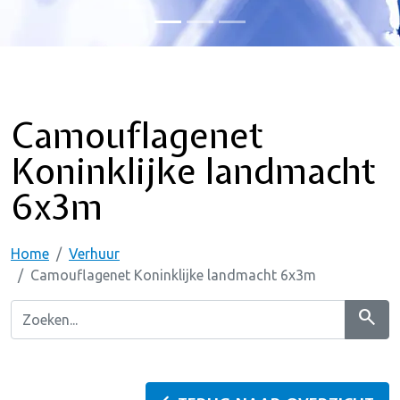
Camouflagenet
Koninklijke landmacht
6x3m
Home
Verhuur
Camouflagenet Koninklijke landmacht 6x3m
search