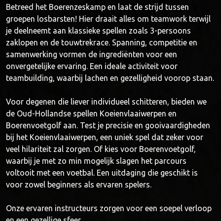
Betreed het Boerenzeskamp en laat de strijd tussen
groepen losbarsten! Hier draait alles om teamwork terwijl
je deelneemt aan klassieke spellen zoals 3-persoons
zaklopen en de touwtrekrace. Spanning, competitie en
samenwerking vormen de ingrediënten voor een
onvergetelijke ervaring. Een ideale activiteit voor
teambuilding, waarbij lachen en gezelligheid voorop staan.
Voor degenen die liever individueel schitteren, bieden we
de Oud-Hollandse spellen Koeienvlaaiwerpen en
Boerenvoetgolf aan. Test je precisie en gooivaardigheden
bij het Koeienvlaaiwerpen, een uniek spel dat zeker voor
veel hilariteit zal zorgen. Of kies voor Boerenvoetgolf,
waarbij je met zo min mogelijk slagen het parcours
voltooit met een voetbal. Een uitdaging die geschikt is
voor zowel beginners als ervaren spelers.
Onze ervaren instructeurs zorgen voor een soepel verloop
en een gezellige sfeer.