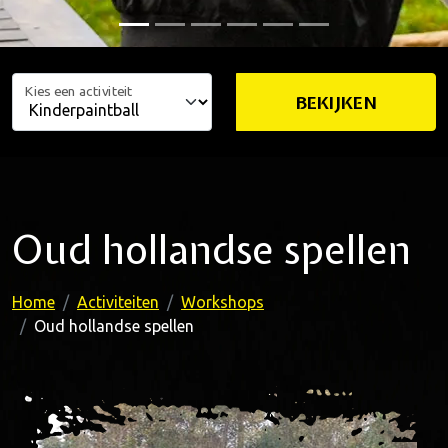
Kies een activiteit
BEKIJKEN
Oud hollandse spellen
Home
Activiteiten
Workshops
Oud hollandse spellen