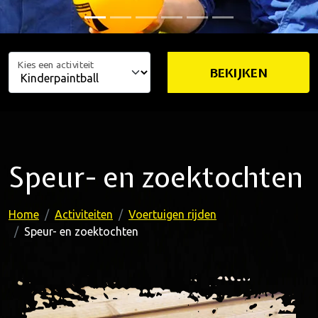
Kies een activiteit
BEKIJKEN
Speur- en zoektochten
Home
Activiteiten
Voertuigen rijden
Speur- en zoektochten