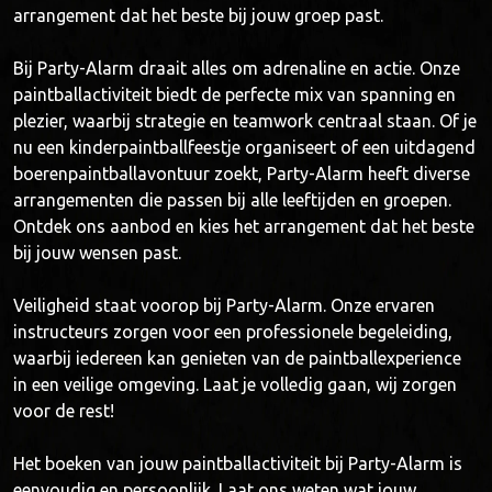
arrangement dat het beste bij jouw groep past.
Bij Party-Alarm draait alles om adrenaline en actie. Onze
paintballactiviteit biedt de perfecte mix van spanning en
plezier, waarbij strategie en teamwork centraal staan. Of je
nu een kinderpaintballfeestje organiseert of een uitdagend
boerenpaintballavontuur zoekt, Party-Alarm heeft diverse
arrangementen die passen bij alle leeftijden en groepen.
Ontdek ons aanbod en kies het arrangement dat het beste
bij jouw wensen past.
Veiligheid staat voorop bij Party-Alarm. Onze ervaren
instructeurs zorgen voor een professionele begeleiding,
waarbij iedereen kan genieten van de paintballexperience
in een veilige omgeving. Laat je volledig gaan, wij zorgen
voor de rest!
Het boeken van jouw paintballactiviteit bij Party-Alarm is
eenvoudig en persoonlijk. Laat ons weten wat jouw