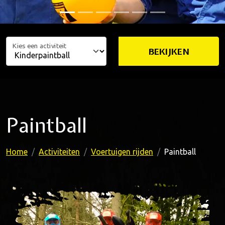
Kies een activiteit
BEKIJKEN
Paintball
Home
Activiteiten
Voertuigen rijden
Paintball