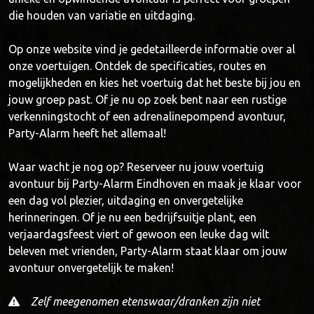
die houden van variatie en uitdaging.
Op onze website vind je gedetailleerde informatie over al
onze voertuigen. Ontdek de specificaties, routes en
mogelijkheden en kies het voertuig dat het beste bij jou en
jouw groep past. Of je nu op zoek bent naar een rustige
verkenningstocht of een adrenalinepompend avontuur,
Party-Alarm heeft het allemaal!
Waar wacht je nog op? Reserveer nu jouw voertuig
avontuur bij Party-Alarm Eindhoven en maak je klaar voor
een dag vol plezier, uitdaging en onvergetelijke
herinneringen. Of je nu een bedrijfsuitje plant, een
verjaardagsfeest viert of gewoon een leuke dag wilt
beleven met vrienden, Party-Alarm staat klaar om jouw
avontuur onvergetelijk te maken!
Zelf meegenomen etenswaar/dranken zijn niet