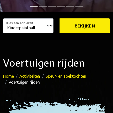
Kies een activiteit
BEKIJKEN
Voertuigen rijden
Home
Activiteiten
Speur- en zoektochten
Voertuigen rijden