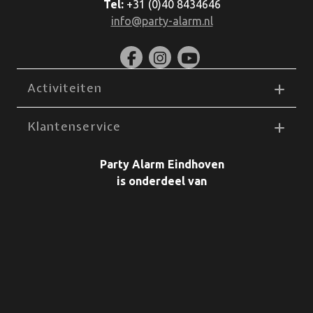
Tel:
+31 (0)40 8434646
info@party-alarm.nl
Activiteiten
Klantenservice
Party Alarm Eindhoven
is onderdeel van