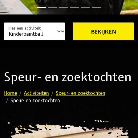
Kies een activiteit
BEKIJKEN
Speur- en zoektochten
Home
Activiteiten
Speur- en zoektochten
Speur- en zoektochten