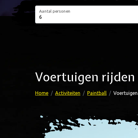
Aantal personen
Voertuigen rijden
Home
Activiteiten
Paintball
Voertuigen