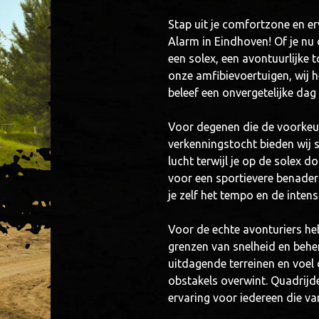
Stap uit je comfortzone en er
Alarm in Eindhoven! Of je nu
een solex, een avontuurlijke 
onze amfibievoertuigen, wij h
beleef een onvergetelijke dag 
Voor degenen die de voorkeu
verkenningstocht bieden wij s
lucht terwijl je op de solex d
voor een sportievere benader
je zelf het tempo en de intens
Voor de echte avonturiers h
grenzen van snelheid en behe
uitdagende terreinen en voel 
obstakels overwint. Quadrijde
ervaring voor iedereen die va