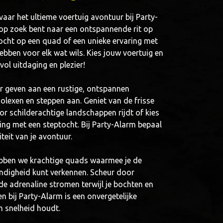
vaar het ultieme voertuig avontuur bij Party-
 op zoek bent naar een ontspannende rit op
tocht op een quad of een unieke ervaring met
ebben voor elk wat wils. Kies jouw voertuig en
vol uitdaging en plezier!
r geven aan een rustige, ontspannen
olexen en steppen aan. Geniet van de frisse
oor schilderachtige landschappen rijdt of kies
ing met een steptocht. Bij Party-Alarm bepaal
iteit van je avontuur.
ebben we krachtige quads waarmee je de
ndigheid kunt verkennen. Scheur door
de adrenaline stromen terwijl je bochten en
n bij Party-Alarm is een onvergetelijke
n snelheid houdt.