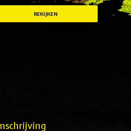
BEKIJKEN
schrijving