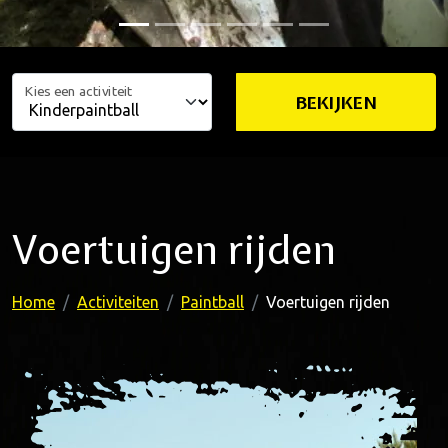
Kies een activiteit
BEKIJKEN
Voertuigen rijden
Home
Activiteiten
Paintball
Voertuigen rijden