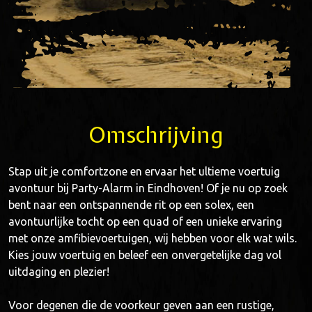
Omschrijving
Stap uit je comfortzone en ervaar het ultieme voertuig
avontuur bij Party-Alarm in Eindhoven! Of je nu op zoek
bent naar een ontspannende rit op een solex, een
avontuurlijke tocht op een quad of een unieke ervaring
met onze amfibievoertuigen, wij hebben voor elk wat wils.
Kies jouw voertuig en beleef een onvergetelijke dag vol
uitdaging en plezier!
Voor degenen die de voorkeur geven aan een rustige,