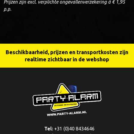
Prijzen zijn excl. verplichte ongevallenverzekering à € 1,95
p.p.
Beschikbaarheid, prijzen en transportkosten zijn
realtime zichtbaar in de webshop
Tel:
+31 (0)40 8434646