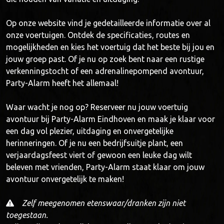
Op onze website vind je gedetailleerde informatie over al
onze voertuigen. Ontdek de specificaties, routes en
mogelijkheden en kies het voertuig dat het beste bij jou en
jouw groep past. Of je nu op zoek bent naar een rustige
verkenningstocht of een adrenalinepompend avontuur,
Party-Alarm heeft het allemaal!
Waar wacht je nog op? Reserveer nu jouw voertuig
avontuur bij Party-Alarm Eindhoven en maak je klaar voor
een dag vol plezier, uitdaging en onvergetelijke
herinneringen. Of je nu een bedrijfsuitje plant, een
verjaardagsfeest viert of gewoon een leuke dag wilt
beleven met vrienden, Party-Alarm staat klaar om jouw
avontuur onvergetelijk te maken!
Zelf meegenomen etenswaar/dranken zijn niet
toegestaan.