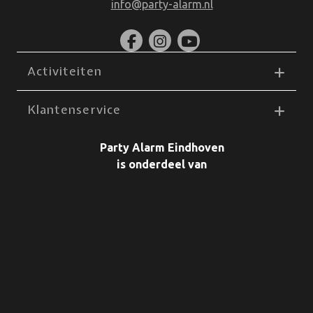
info@party-alarm.nl
Activiteiten
Klantenservice
Party Alarm Eindhoven
is onderdeel van