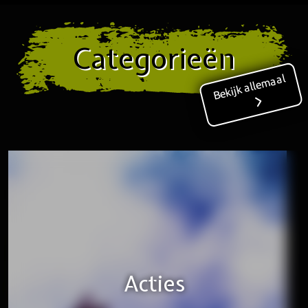
Categorieën
Bekijk allemaal
Kerst & Sinterklaas