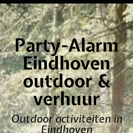
Party-Alarm
Eindhoven
outdoor &
verhuur
Outdoor activiteiten in
Eindhoven