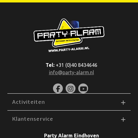
Tel:
+31 (0)40 8434646
info@party-alarm.nl
Paintball
Activiteiten
Klantenservice
Party Alarm Eindhoven