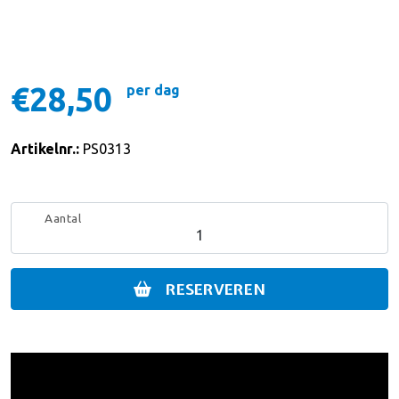
€28,50
per dag
Artikelnr.:
PS0313
Aantal
RESERVEREN