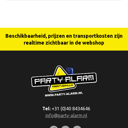
Beschikbaarheid, prijzen en transportkosten zijn
realtime zichtbaar in de webshop
Tel:
+31 (0)40 8434646
info@party-alarm.nl