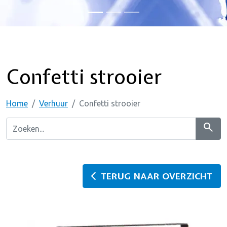
Confetti strooier
Home
Verhuur
Confetti strooier
search
TERUG NAAR OVERZICHT