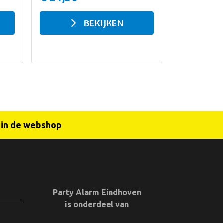
BEKIJKEN
r in de webshop
Party Alarm Eindhoven
is onderdeel van