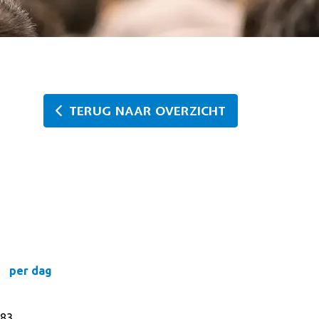
TERUG NAAR OVERZICHT
per dag
83