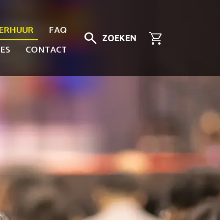
ERHUUR
FAQ
search
shopping_cart
ZOEKEN
ES
CONTACT