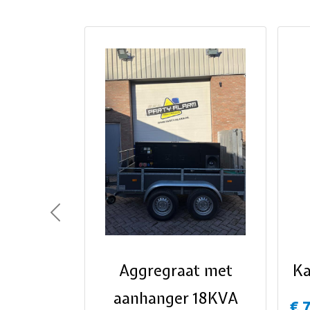
Previous
Aggregraat met
Ka
aanhanger 18KVA
€ 