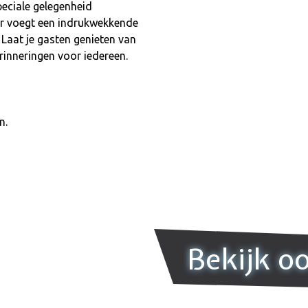
peciale gelegenheid
er voegt een indrukwekkende
Laat je gasten genieten van
rinneringen voor iedereen.
n.
Bekijk o