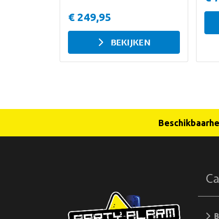
€ 249,95
BEKIJKEN
Beschikbaarhei
Ca
Be