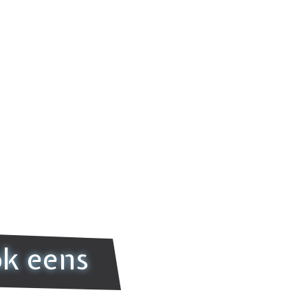
ok eens