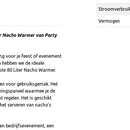
Stroomverbrui
Vermogen
er Nacho Warmer van Party
ng voor je feest of evenement
m hebben we de ideale
ote 80 Liter Nacho Warmer.
en voor gebruiksgemak. Het
eningspaneel waarmee je de
regelen. Het is geschikt
et serveren van nacho's
een bedrijfsevenement, een