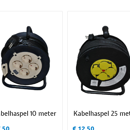
belhaspel 10 meter
Kabelhaspel 25 me
7,50
€ 12,50