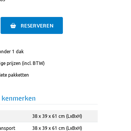
RESERVEREN
onder 1 dak
ge prijzen (incl. BTW)
ete pakketten
e kenmerken
38 x 39 x 61 cm (LxBxH)
ansport
38 x 39 x 61 cm (LxBxH)