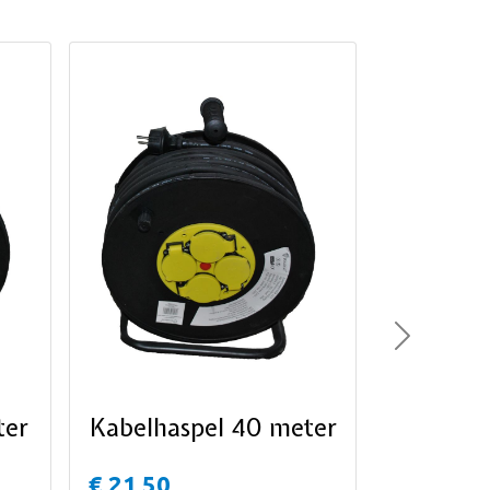
Next
ter
Kabelhaspel 40 meter
€ 21,50