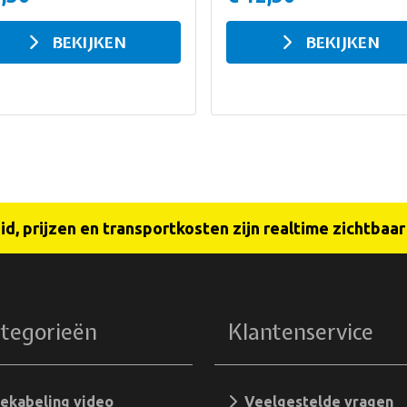
BEKIJKEN
BEKIJKEN
d, prijzen en transportkosten zijn realtime zichtbaa
tegorieën
Klantenservice
kabeling video
Veelgestelde vragen