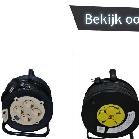
Bekijk o