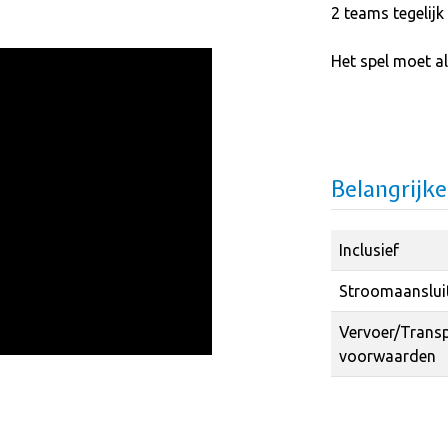
2 teams tegelij
Het spel moet al
Belangrijk
Inclusief
Stroomaanslui
Vervoer/Trans
voorwaarden