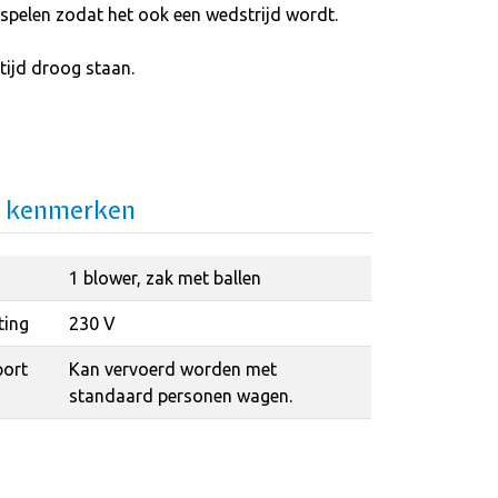
k spelen zodat het ook een wedstrijd wordt.
tijd droog staan.
e kenmerken
1 blower, zak met ballen
ting
230 V
port
Kan vervoerd worden met
standaard personen wagen.