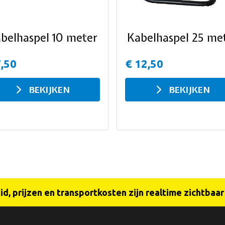
belhaspel 10 meter
Kabelhaspel 25 me
7,50
€ 12,50
BEKIJKEN
BEKIJKEN
d, prijzen en transportkosten zijn realtime zichtbaa