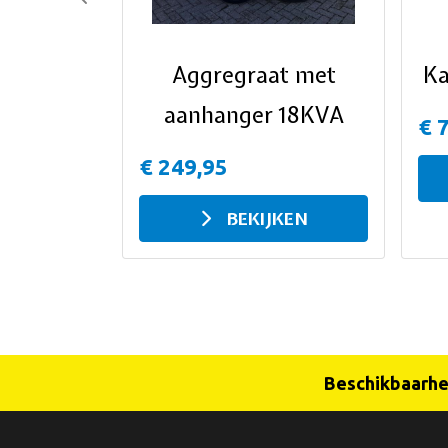
Previous
Aggregraat met
Ka
aanhanger 18KVA
€ 
€ 249,95
BEKIJKEN
Beschikbaarhei