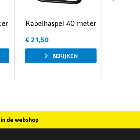
Next
ter
Kabelhaspel 40 meter
€ 21,50
BEKIJKEN
r in de webshop