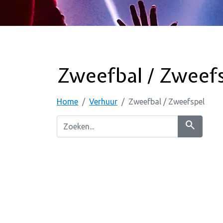
Zweefbal / Zweef
Home
Verhuur
Zweefbal / Zweefspel
search