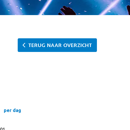
TERUG NAAR OVERZICHT
per dag
01