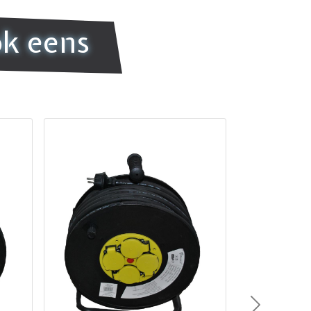
ok eens