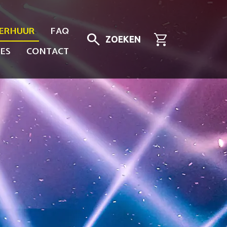
ERHUUR
FAQ
search
shopping_cart
ZOEKEN
ES
CONTACT