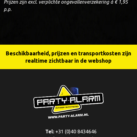
Prijzen zijn excl. verplichte ongevallenverzekering à € 1,95
p.p.
Beschikbaarheid, prijzen en transportkosten zijn
realtime zichtbaar in de webshop
Tel:
+31 (0)40 8434646