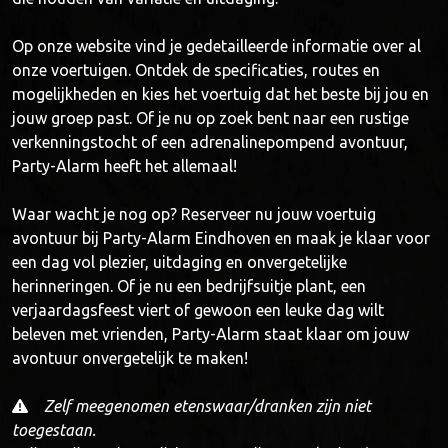
Op onze website vind je gedetailleerde informatie over al
onze voertuigen. Ontdek de specificaties, routes en
mogelijkheden en kies het voertuig dat het beste bij jou en
jouw groep past. Of je nu op zoek bent naar een rustige
verkenningstocht of een adrenalinepompend avontuur,
Party-Alarm heeft het allemaal!
Waar wacht je nog op? Reserveer nu jouw voertuig
avontuur bij Party-Alarm Eindhoven en maak je klaar voor
een dag vol plezier, uitdaging en onvergetelijke
herinneringen. Of je nu een bedrijfsuitje plant, een
verjaardagsfeest viert of gewoon een leuke dag wilt
beleven met vrienden, Party-Alarm staat klaar om jouw
avontuur onvergetelijk te maken!
Zelf meegenomen etenswaar/dranken zijn niet
toegestaan.