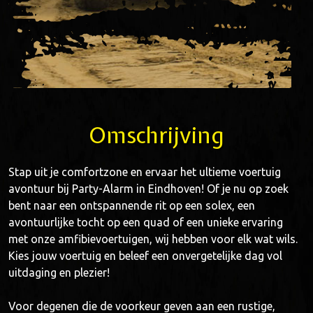
Omschrijving
Stap uit je comfortzone en ervaar het ultieme voertuig
avontuur bij Party-Alarm in Eindhoven! Of je nu op zoek
bent naar een ontspannende rit op een solex, een
avontuurlijke tocht op een quad of een unieke ervaring
met onze amfibievoertuigen, wij hebben voor elk wat wils.
Kies jouw voertuig en beleef een onvergetelijke dag vol
uitdaging en plezier!
Voor degenen die de voorkeur geven aan een rustige,