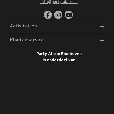
info@party-alarm.nl
Activiteiten
Klantenservice
Party Alarm Eindhoven
is onderdeel van