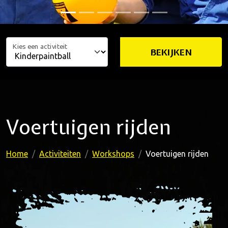
Kies een activiteit
BEKIJKEN
Voertuigen rijden
Home
Activiteiten
Workshops
Voertuigen rijden