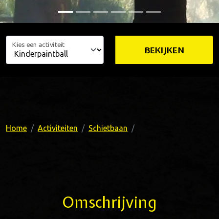
Kies een activiteit
BEKIJKEN
Home
Activiteiten
Schietbaan
Omschrijving