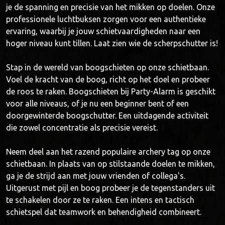
je de spanning en precisie van het mikken op doelen. Onze
professionele luchtbuksen zorgen voor een authentieke
ervaring, waarbij je jouw schietvaardigheden naar een
hoger niveau kunt tillen. Laat zien wie de scherpschutter is!
Stap in de wereld van boogschieten op onze schietbaan.
Voel de kracht van de boog, richt op het doel en probeer
de roos te raken. Boogschieten bij Party-Alarm is geschikt
voor alle niveaus, of je nu een beginner bent of een
doorgewinterde boogschutter. Een uitdagende activiteit
die zowel concentratie als precisie vereist.
Neem deel aan het razend populaire archery tag op onze
schietbaan. In plaats van op stilstaande doelen te mikken,
ga je de strijd aan met jouw vrienden of collega's.
Uitgerust met pijl en boog probeer je de tegenstanders uit
te schakelen door ze te raken. Een intens en tactisch
schietspel dat teamwork en behendigheid combineert.