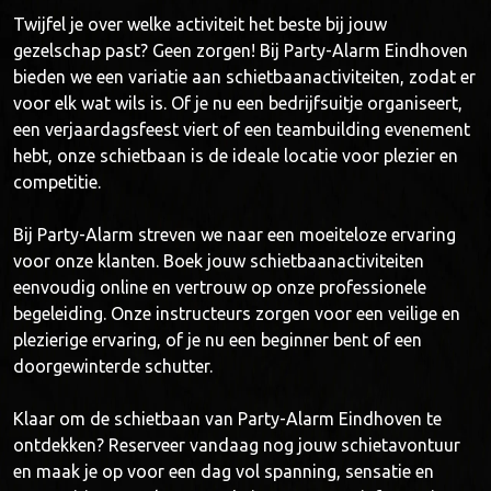
Twijfel je over welke activiteit het beste bij jouw
gezelschap past? Geen zorgen! Bij Party-Alarm Eindhoven
bieden we een variatie aan schietbaanactiviteiten, zodat er
voor elk wat wils is. Of je nu een bedrijfsuitje organiseert,
een verjaardagsfeest viert of een teambuilding evenement
hebt, onze schietbaan is de ideale locatie voor plezier en
competitie.
Bij Party-Alarm streven we naar een moeiteloze ervaring
voor onze klanten. Boek jouw schietbaanactiviteiten
eenvoudig online en vertrouw op onze professionele
begeleiding. Onze instructeurs zorgen voor een veilige en
plezierige ervaring, of je nu een beginner bent of een
doorgewinterde schutter.
Klaar om de schietbaan van Party-Alarm Eindhoven te
ontdekken? Reserveer vandaag nog jouw schietavontuur
en maak je op voor een dag vol spanning, sensatie en