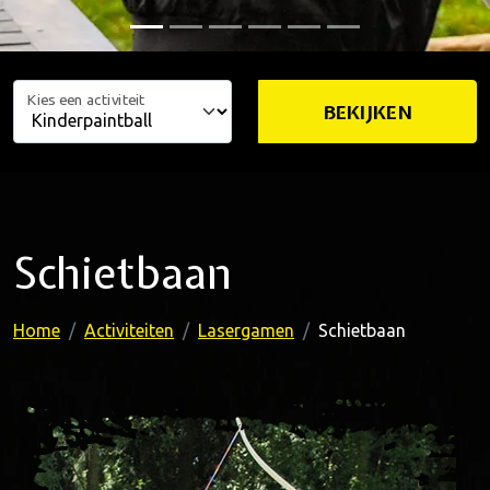
Kies een activiteit
BEKIJKEN
Schietbaan
Home
Activiteiten
Lasergamen
Schietbaan