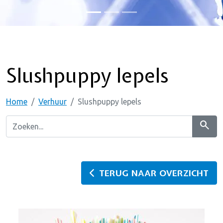
Slushpuppy lepels
Home
Verhuur
Slushpuppy lepels
search
TERUG NAAR OVERZICHT