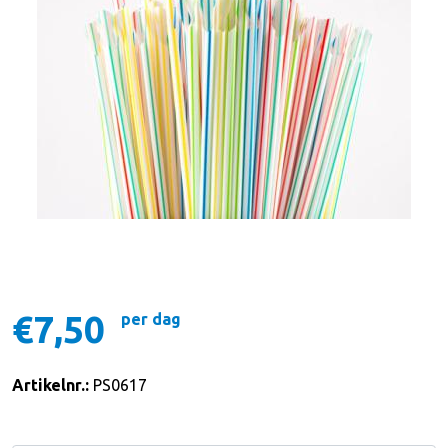
€7,50
per dag
Artikelnr.:
PS0617