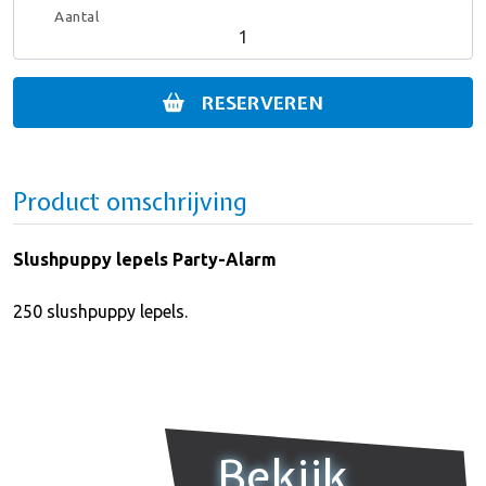
Aantal
RESERVEREN
Product omschrijving
Slushpuppy lepels Party-Alarm
250 slushpuppy lepels.
Bekijk