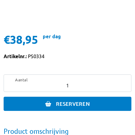
€38,95
per dag
Artikelnr.:
PS0334
Aantal
RESERVEREN
Product omschrijving