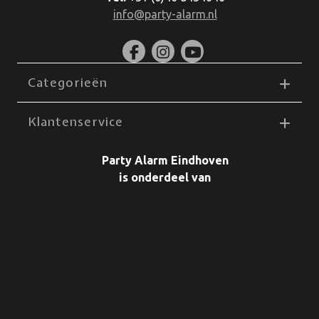
info@party-alarm.nl
Categorieën
Klantenservice
Party Alarm Eindhoven
is onderdeel van