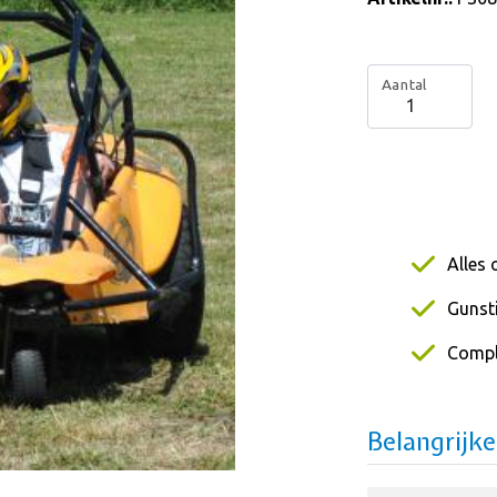
Aantal
Alles 
Gunsti
Compl
Belangrijk