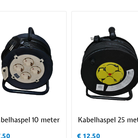
belhaspel 10 meter
Kabelhaspel 25 me
7,50
€ 12,50