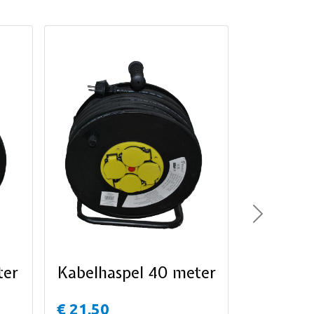
Next
ter
Kabelhaspel 40 meter
€ 21,50