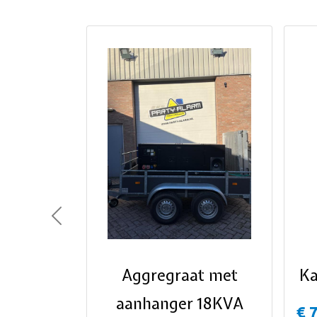
Previous
Aggregraat met
Ka
aanhanger 18KVA
€ 