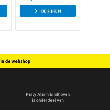
BEKIJKEN
r in de webshop
Party Alarm Eindhoven
is onderdeel van