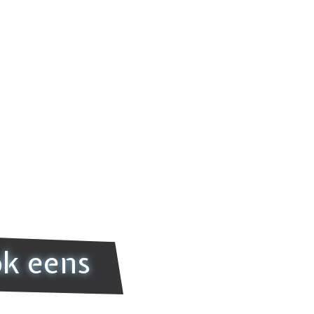
ok eens