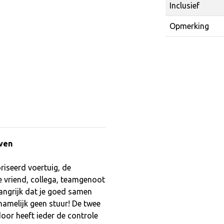
Inclusief
Opmerking
oven
riseerd voertuig, de
e vriend, collega, teamgenoot
langrijk dat je goed samen
namelijk geen stuur! De twee
oor heeft ieder de controle