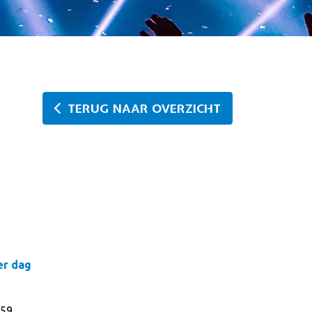
TERUG NAAR OVERZICHT
er dag
59