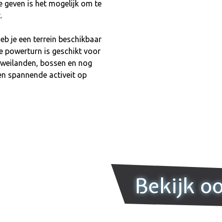
e geven is het mogelijk om te
.
 heb je een terrein beschikbaar
De powerturn is geschikt voor
n, weilanden, bossen en nog
 en spannende activeit op
Bekijk o