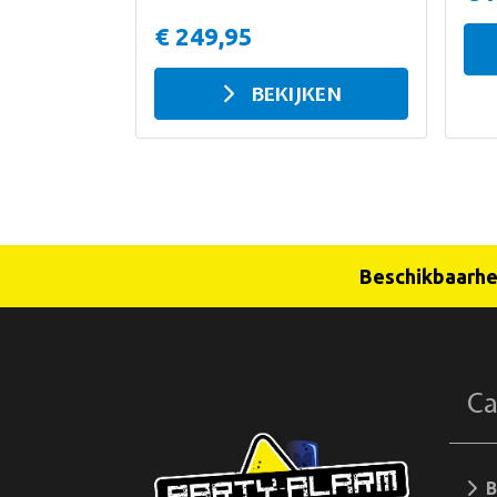
€ 249,95
BEKIJKEN
Beschikbaarhei
Ca
Bi