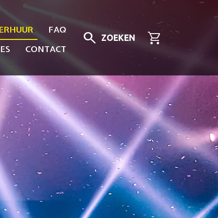
ERHUUR
FAQ
search
shopping_cart
ZOEKEN
ES
CONTACT