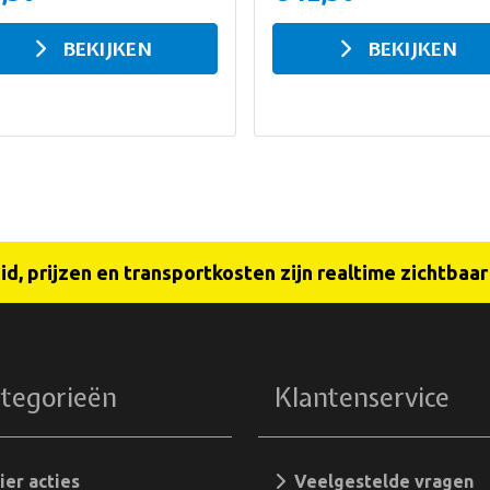
BEKIJKEN
BEKIJKEN
d, prijzen en transportkosten zijn realtime zichtbaa
tegorieën
Klantenservice
er acties
Veelgestelde vragen