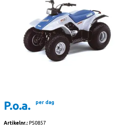
P.o.a.
per dag
Artikelnr.:
PS0857