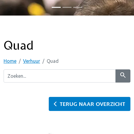
Quad
Home
Verhuur
Quad
search
TERUG NAAR OVERZICHT