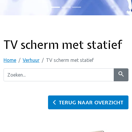
TV scherm met statief
Home
Verhuur
TV scherm met statief
search
TERUG NAAR OVERZICHT