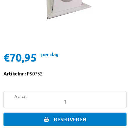
€70,95
per dag
Artikelnr.:
PS0752
Aantal
RESERVEREN