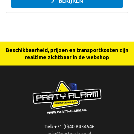
BEKIJKEN
Beschikbaarheid, prijzen en transportkosten zijn
realtime zichtbaar in de webshop
Tel:
+31 (0)40 8434646
info@party-alarm.nl