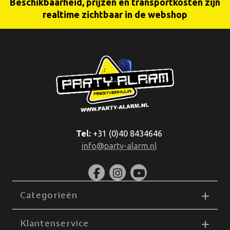
Beschikbaarheid, prijzen en transportkosten zijn
realtime zichtbaar in de webshop
Tel:
+31 (0)40 8434646
info@party-alarm.nl
Categorieën
Klantenservice