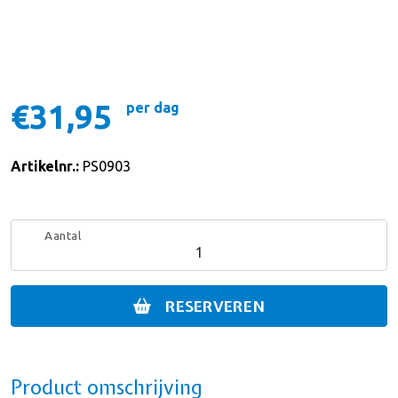
€31,95
per dag
Artikelnr.:
PS0903
Aantal
RESERVEREN
Product omschrijving