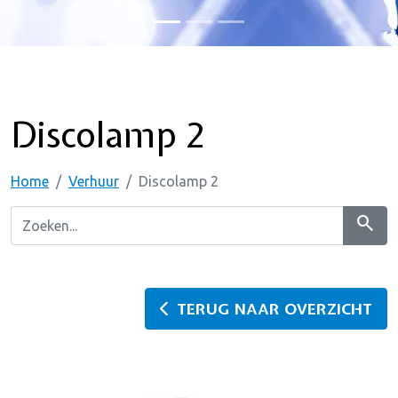
Discolamp 2
Home
Verhuur
Discolamp 2
search
TERUG NAAR OVERZICHT