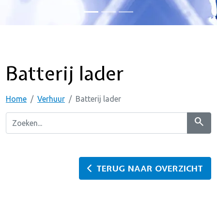
Batterij lader
Home
Verhuur
Batterij lader
search
TERUG NAAR OVERZICHT