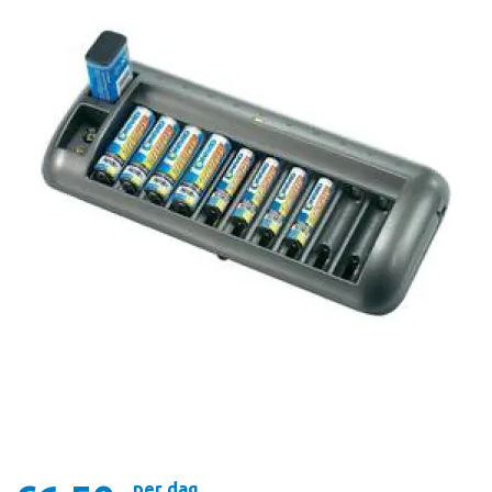
per dag