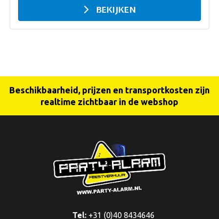
BEKIJKEN
Beschikbaarheid, prijzen en transportkosten zijn
realtime zichtbaar in de webshop
Tel:
+31 (0)40 8434646