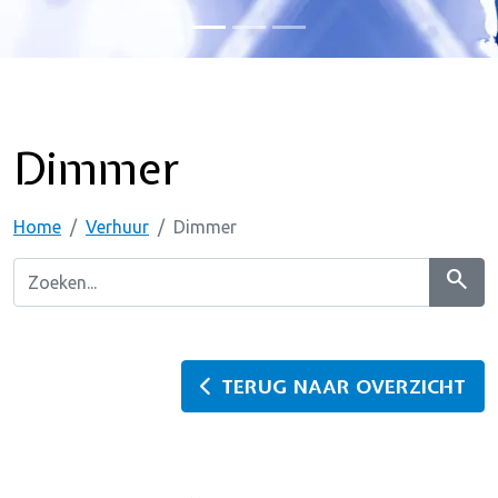
Dimmer
Home
Verhuur
Dimmer
search
TERUG NAAR OVERZICHT