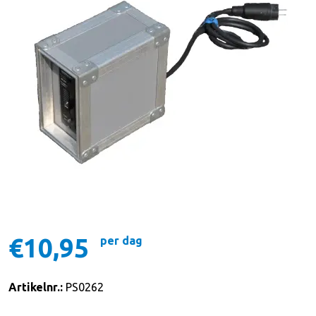
€10,95
per dag
Artikelnr.:
PS0262