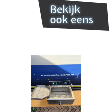
Bekijk
ook eens
ous