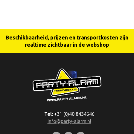
Beschikbaarheid, prijzen en transportkosten zijn
realtime zichtbaar in de webshop
Tel:
+31 (0)40 8434646
info@party-alarm.nl