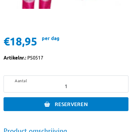
€18,95
per dag
Artikelnr.:
PS0517
Aantal
RESERVEREN
Product omschrijving