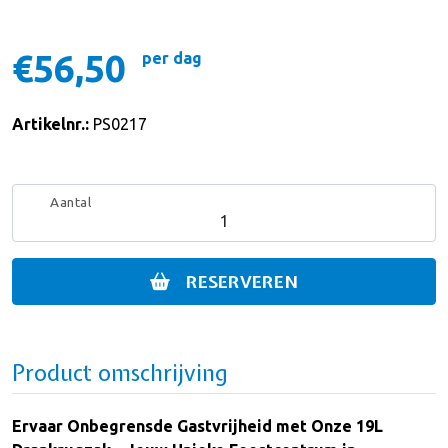
€56,50
per dag
Artikelnr.:
PS0217
Aantal
RESERVEREN
Product omschrijving
Ervaar Onbegrensde Gastvrijheid met Onze 19L