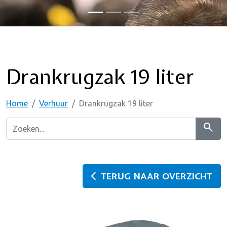
Drankrugzak 19 liter
Home
Verhuur
Drankrugzak 19 liter
search
TERUG NAAR OVERZICHT