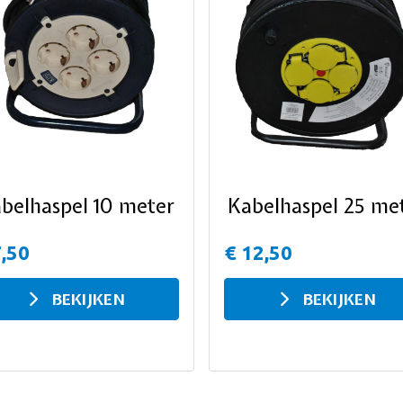
belhaspel 10 meter
Kabelhaspel 25 me
7,50
€ 12,50
BEKIJKEN
BEKIJKEN