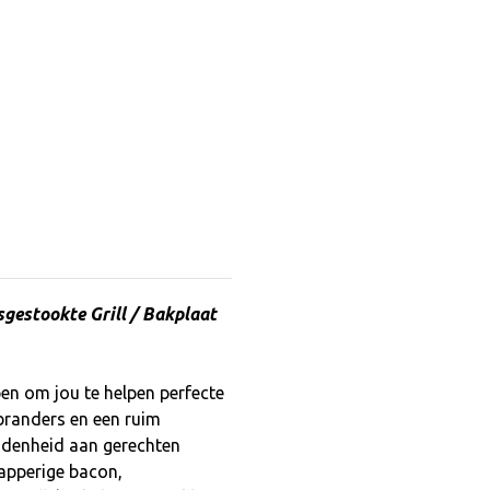
gestookte Grill / Bakplaat
en om jou te helpen perfecte
branders en een ruim
idenheid aan gerechten
napperige bacon,