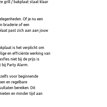
grill / bakplaat staat klaar
gelegenheden. Of je nu een
en braderie of een
plaat past zich aan aan jouw
akplaat is het verplicht om
ilige en efficiënte werking van
les niet bij de prijs is
bij Party Alarm.
, zelfs voor beginnende
pen en regelbare
ultaten bereiken. Dit
nieten en minder tijd aan