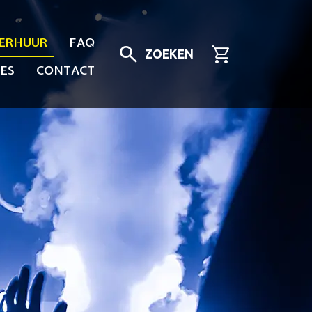
ERHUUR
FAQ
search
shopping_cart
ZOEKEN
ES
CONTACT