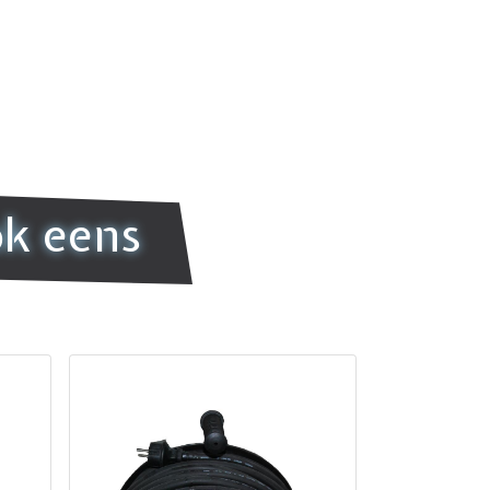
ok eens