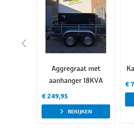
Previous
Aggregraat met
Ka
aanhanger 18KVA
€ 
€ 249,95
BEKIJKEN