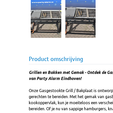
Product omschrijving
Grillen en Bakken met Gemak - Ontdek de Gas
van Party Alarm Eindhoven!
Onze Gasgestookte Grill / Bakplaat is ontworp
gerechten te bereiden. Met het gemak van gas
kookoppervlak, kun je moeiteloos een versche
bereiden. Of je nu van sappige hamburgers, k