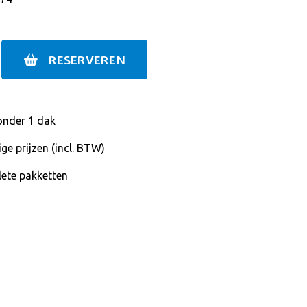
RESERVEREN
onder 1 dak
ge prijzen (incl. BTW)
ete pakketten