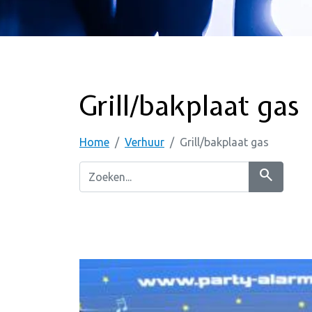
Grill/bakplaat gas
Home
Verhuur
Grill/bakplaat gas
search