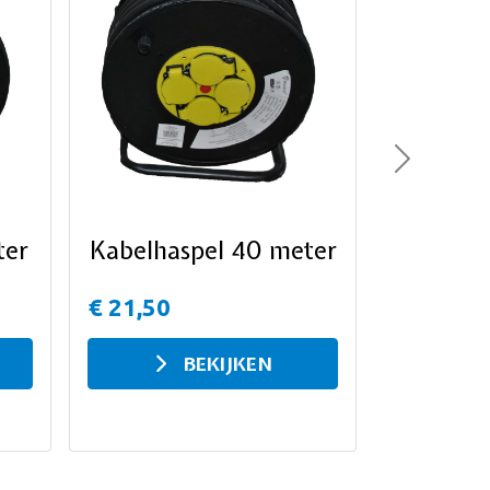
Next
ter
Kabelhaspel 40 meter
€ 21,50
BEKIJKEN