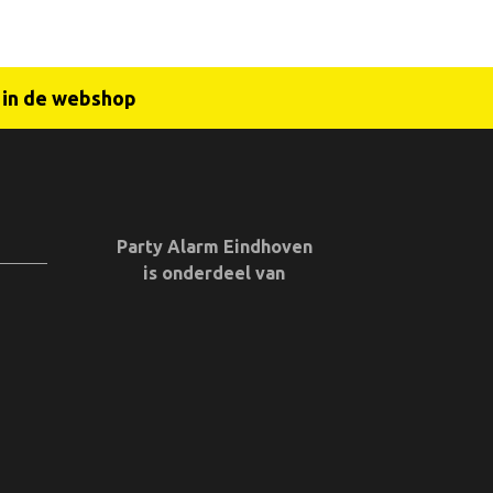
r in de webshop
Party Alarm Eindhoven
is onderdeel van