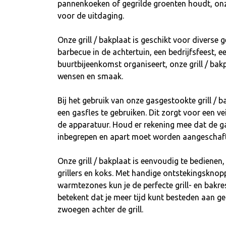
pannenkoeken of gegrilde groenten houdt, onze 
voor de uitdaging.
Onze grill / bakplaat is geschikt voor diverse 
barbecue in de achtertuin, een bedrijfsfeest, e
buurtbijeenkomst organiseert, onze grill / bak
wensen en smaak.
Bij het gebruik van onze gasgestookte grill / b
een gasfles te gebruiken. Dit zorgt voor een ve
de apparatuur. Houd er rekening mee dat de gasf
inbegrepen en apart moet worden aangeschaft 
Onze grill / bakplaat is eenvoudig te bedienen
grillers en koks. Met handige ontstekingsknop
warmtezones kun je de perfecte grill- en bakres
betekent dat je meer tijd kunt besteden aan ge
zwoegen achter de grill.