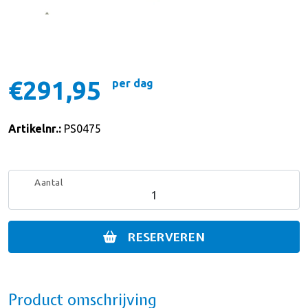
€291,95
per dag
Artikelnr.:
PS0475
Aantal
RESERVEREN
Product omschrijving