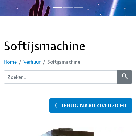
Softijsmachine
Home
Verhuur
Softijsmachine
search
TERUG NAAR OVERZICHT